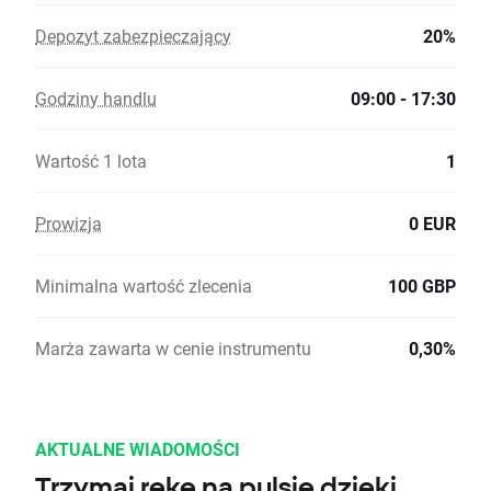
Depozyt zabezpieczający
20%
Godziny handlu
09:00 - 17:30
Wartość 1 lota
1
Prowizja
0 EUR
Minimalna wartość zlecenia
100 GBP
Marża zawarta w cenie instrumentu
0,30%
AKTUALNE WIADOMOŚCI
Trzymaj rękę na pulsie dzięki