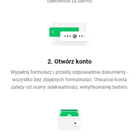
całkowicie za darmo
2. Otwórz konto
Wypełnij formularz i prześlij odpowiednie dokumenty -
wszystko bez zbędnych formalności. Otwarcie konta
zależy od oceny adekwatności, weryfikowanej testem.