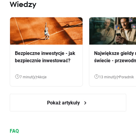
Wiedzy
Bezpieczne inwestycje - jak
Największe giełdy 
bezpiecznie inwestować?
świecie - przewodn
7 minut(y)
Akcje
13 minut(y)
Poradnik
Pokaż artykuły
FAQ