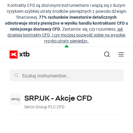
Kontrakty CFD są złożonymi instrumentami i wiążą się z dużym
ryzykiem szybkiej utraty środków pieniężnych z powodu dźwigni
finansowej.
77% rachunków inwestorów detalicznych
odnotowuje straty pieniężne w wyniku handlu kontraktami CFD u
niniejszego dostawcy CFD.
Zastanów się, czy rozumiesz,
jak
działają kontrakty CFD, i czy możesz pozwolić sobie na wysokie
ryzyko utraty pieniędzy.
SRP.UK - Akcje CFD
Serco Group PLC CFD