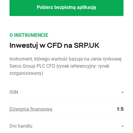
Pobierz bezpłatną aplikację
O INSTRUMENCIE
Inwestuj w CFD na SRP.UK
Instrument, którego wartość bazuje na cenie rynkowej
Serco Group PLC CFD (rynek referencyjny: rynek
zorganizowany)
ISIN
-
Dźwignia finansowa
1:5
Dni handlu
-