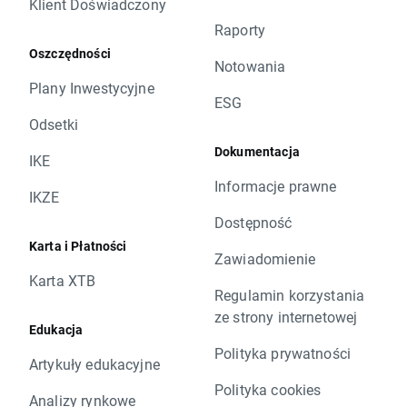
Klient Doświadczony
Raporty
Oszczędności
Notowania
Plany Inwestycyjne
ESG
Odsetki
Dokumentacja
IKE
Informacje prawne
IKZE
Dostępność
Karta i Płatności
Zawiadomienie
Karta XTB
Regulamin korzystania
ze strony internetowej
Edukacja
Polityka prywatności
Artykuły edukacyjne
Polityka cookies
Analizy rynkowe