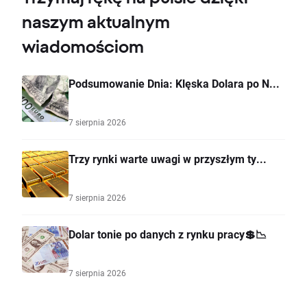
naszym aktualnym
wiadomościom
Podsumowanie Dnia: Klęska Dolara po N...
7 sierpnia 2026
Trzy rynki warte uwagi w przyszłym ty...
7 sierpnia 2026
Dolar tonie po danych z rynku pracy💲📉
7 sierpnia 2026