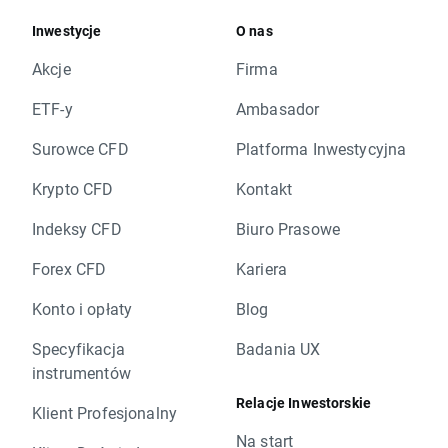
Inwestycje
O nas
Akcje
Firma
ETF-y
Ambasador
Surowce CFD
Platforma Inwestycyjna
Krypto CFD
Kontakt
Indeksy CFD
Biuro Prasowe
Forex CFD
Kariera
Konto i opłaty
Blog
Specyfikacja
Badania UX
instrumentów
Relacje Inwestorskie
Klient Profesjonalny
Na start