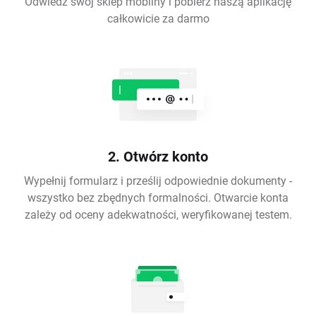
Odwiedź swój sklep mobilny i pobierz naszą aplikację
całkowicie za darmo
2. Otwórz konto
Wypełnij formularz i prześlij odpowiednie dokumenty -
wszystko bez zbędnych formalności. Otwarcie konta
zależy od oceny adekwatności, weryfikowanej testem.