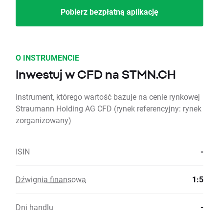
Pobierz bezpłatną aplikację
O INSTRUMENCIE
Inwestuj w CFD na STMN.CH
Instrument, którego wartość bazuje na cenie rynkowej
Straumann Holding AG CFD (rynek referencyjny: rynek
zorganizowany)
ISIN
-
Dźwignia finansowa
1:5
Dni handlu
-