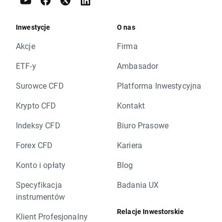
Inwestycje
O nas
Akcje
Firma
ETF-y
Ambasador
Surowce CFD
Platforma Inwestycyjna
Krypto CFD
Kontakt
Indeksy CFD
Biuro Prasowe
Forex CFD
Kariera
Konto i opłaty
Blog
Specyfikacja
Badania UX
instrumentów
Relacje Inwestorskie
Klient Profesjonalny