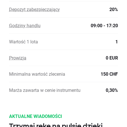
Depozyt zabezpieczający
20%
Godziny handlu
09:00 - 17:20
Wartość 1 lota
1
Prowizja
0 EUR
Minimalna wartość zlecenia
150 CHF
Marża zawarta w cenie instrumentu
0,30%
AKTUALNE WIADOMOŚCI
Trzymaj rękę na pulsie dzięki