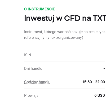
O INSTRUMENCIE
Inwestuj w CFD na TX
Instrument, którego wartość bazuje na cenie ryn
referencyjny: rynek zorganizowany)
ISIN
-
Dni handlu
-
Godziny handlu
15:30 - 22:00
Prowizja
0 USD