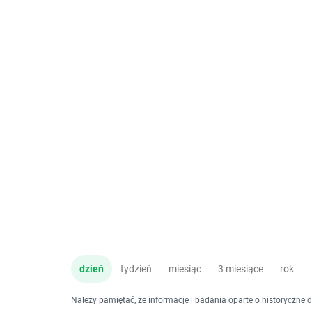
dzień
tydzień
miesiąc
3 miesiące
rok
Należy pamiętać, że informacje i badania oparte o historyczne 