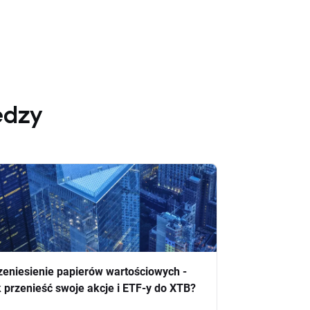
edzy
zeniesienie papierów wartościowych -
k przenieść swoje akcje i ETF-y do XTB?