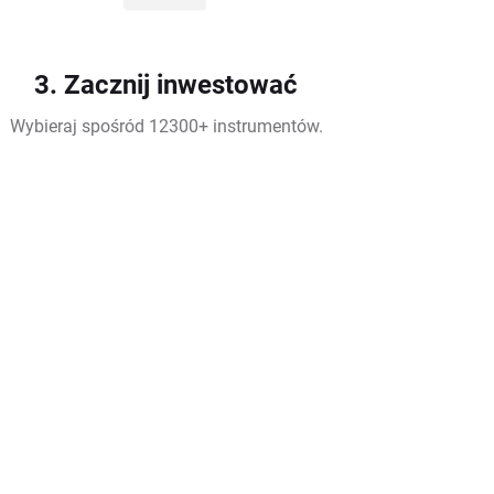
3. Zacznij inwestować
Wybieraj spośród 12300+ instrumentów.