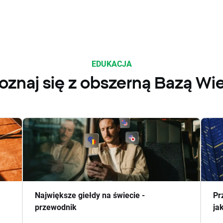
EDUKACJA
oznaj się z obszerną Bazą Wi
Największe giełdy na świecie -
Pr
przewodnik
ja