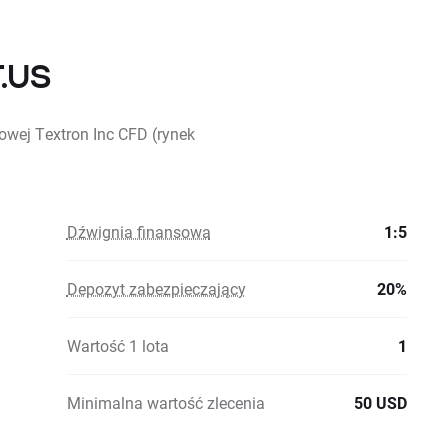
T.US
kowej Textron Inc CFD (rynek
Dźwignia finansowa
1:5
Depozyt zabezpieczający
20%
Wartość 1 lota
1
Minimalna wartość zlecenia
50 USD