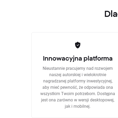
Dla
Innowacyjna platforma
Nieustannie pracujemy nad rozwojem
naszej autorskiej i wielokrotnie
nagradzanej platformy inwestycyjnej,
aby mieć pewność, że odpowiada ona
wszystkim Twoim potrzebom. Dostępna
jest ona zarówno w wersji desktopowej,
jak i mobilnej.