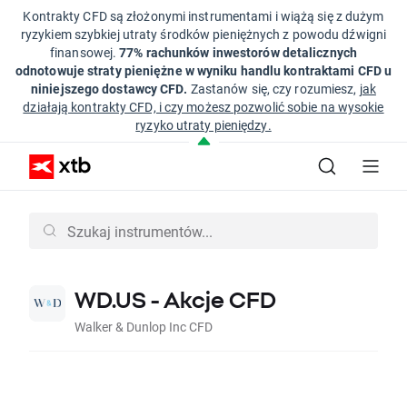
Kontrakty CFD są złożonymi instrumentami i wiążą się z dużym
ryzykiem szybkiej utraty środków pieniężnych z powodu dźwigni
finansowej.
77% rachunków inwestorów detalicznych
odnotowuje straty pieniężne w wyniku handlu kontraktami CFD u
niniejszego dostawcy CFD.
Zastanów się, czy rozumiesz,
jak
działają kontrakty CFD, i czy możesz pozwolić sobie na wysokie
ryzyko utraty pieniędzy.
WD.US - Akcje CFD
Walker & Dunlop Inc CFD