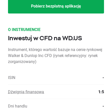
Pobierz bezpłatną aplikację
O INSTRUMENCIE
Inwestuj w CFD na WD.US
Instrument, którego wartość bazuje na cenie rynkowej
Walker & Dunlop Inc CFD (rynek referencyjny: rynek
zorganizowany)
ISIN
-
Dźwignia finansowa
1:5
Dni handlu
-