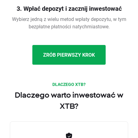
3. Wpłać depozyt i zacznij inwestować
Wybierz jedną z wielu metod wpłaty depozytu, w tym
bezpłatne płatności natychmiastowe.
ZRÓB PIERWSZY KROK
DLACZEGO XTB?
Dlaczego warto inwestować w
XTB?