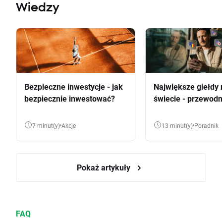
Wiedzy
Bezpieczne inwestycje - jak
Największe giełdy 
bezpiecznie inwestować?
świecie - przewodn
7 minut(y)
Akcje
13 minut(y)
Poradnik
Pokaż artykuły
FAQ