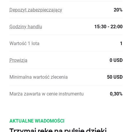
Depozyt zabezpieczający
20%
Godziny handlu
15:30 - 22:00
Wartość 1 lota
1
Prowizja
0 USD
Minimalna wartość zlecenia
50 USD
Marża zawarta w cenie instrumentu
0,30%
AKTUALNE WIADOMOŚCI
Trzymaj rękę na pulsie dzięki