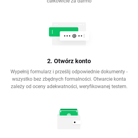
całkowicie za darmo
2. Otwórz konto
Wypełnij formularz i prześlij odpowiednie dokumenty -
wszystko bez zbędnych formalności. Otwarcie konta
zależy od oceny adekwatności, weryfikowanej testem.