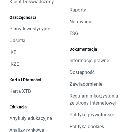
Klient Doświadczony
Raporty
Oszczędności
Notowania
Plany Inwestycyjne
ESG
Odsetki
Dokumentacja
IKE
Informacje prawne
IKZE
Dostępność
Karta i Płatności
Zawiadomienie
Karta XTB
Regulamin korzystania
ze strony internetowej
Edukacja
Polityka prywatności
Artykuły edukacyjne
Polityka cookies
Analizy rynkowe