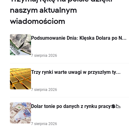
naszym aktualnym
wiadomościom
Podsumowanie Dnia: Klęska Dolara po N...
7 sierpnia 2026
Trzy rynki warte uwagi w przyszłym ty...
7 sierpnia 2026
Dolar tonie po danych z rynku pracy💲📉
7 sierpnia 2026