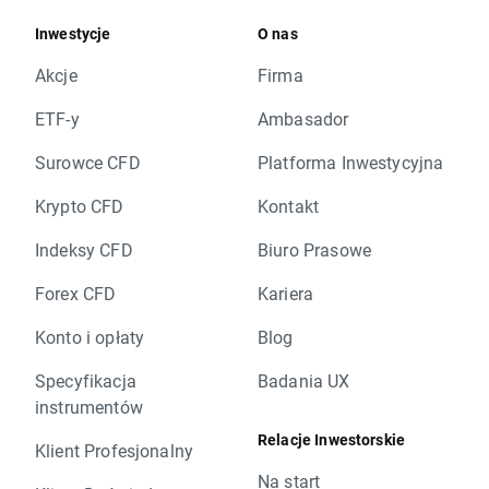
Inwestycje
O nas
Akcje
Firma
ETF-y
Ambasador
Surowce CFD
Platforma Inwestycyjna
Krypto CFD
Kontakt
Indeksy CFD
Biuro Prasowe
Forex CFD
Kariera
Konto i opłaty
Blog
Specyfikacja
Badania UX
instrumentów
Relacje Inwestorskie
Klient Profesjonalny
Na start