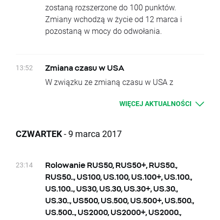
zostaną rozszerzone do 100 punktów.
Zmiany wchodzą w życie od 12 marca i
pozostaną w mocy do odwołania.
13:52
Zmiana czasu w USA
W związku ze zmianą czasu w USA z
zimowego na letni, godziny handlu na
WIĘCEJ AKTUALNOŚCI
następujących instrumentach ulegną zmianie:
US30, US.30, US.30., US.30+, US.30.. – 23:05
– 22:00
CZWARTEK
- 9 marca 2017
US100, US.100, US.100., US.100+,US.100.. -
23:05 – 22:00
US500, US.500, US.500., US.500+, US.500.. -
23:14
Rolowanie RUS50, RUS50+, RUS50.,
23:05 – 22:00
RUS50.., US100, US.100, US.100+, US.100.,
US2000, US2000., US2000+, US2000.. – 03:05
US.100.., US30, US.30, US.30+, US.30.,
– 23:00
US.30.., US500, US.500, US.500+, US.500.,
TNOTE, TNOTE., TNOTE+, TNOTE.. – 23:35 –
US.500.., US2000, US2000+, US2000.,