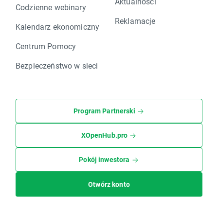
Aktualności
Codzienne webinary
Reklamacje
Kalendarz ekonomiczny
Centrum Pomocy
Bezpieczeństwo w sieci
Program Partnerski
XOpenHub.pro
Pokój inwestora
Otwórz konto