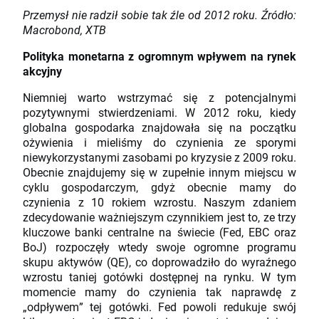
Przemysł nie radził sobie tak źle od 2012 roku. Źródło:
Macrobond, XTB
Polityka monetarna z ogromnym wpływem na rynek
akcyjny
Niemniej warto wstrzymać się z potencjalnymi
pozytywnymi stwierdzeniami. W 2012 roku, kiedy
globalna gospodarka znajdowała się na początku
ożywienia i mieliśmy do czynienia ze sporymi
niewykorzystanymi zasobami po kryzysie z 2009 roku.
Obecnie znajdujemy się w zupełnie innym miejscu w
cyklu gospodarczym, gdyż obecnie mamy do
czynienia z 10 rokiem wzrostu. Naszym zdaniem
zdecydowanie ważniejszym czynnikiem jest to, ze trzy
kluczowe banki centralne na świecie (Fed, EBC oraz
BoJ) rozpoczęły wtedy swoje ogromne programu
skupu aktywów (QE), co doprowadziło do wyraźnego
wzrostu taniej gotówki dostępnej na rynku. W tym
momencie mamy do czynienia tak naprawdę z
„odpływem” tej gotówki. Fed powoli redukuje swój