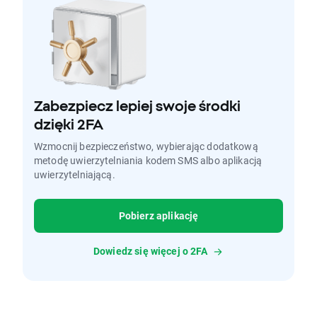
Zabezpiecz lepiej swoje środki
dzięki 2FA
Wzmocnij bezpieczeństwo, wybierając dodatkową
metodę uwierzytelniania kodem SMS albo aplikacją
uwierzytelniającą.
Pobierz aplikację
Dowiedz się więcej o 2FA