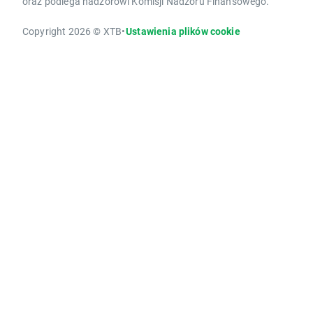
oraz podlega nadzorowi Komisji Nadzoru Finansowego.
Copyright 2026 © XTB
•
Ustawienia plików cookie