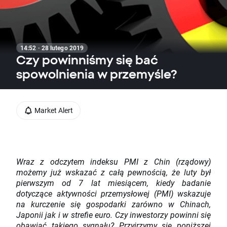
14:52 · 28 lutego 2019
Czy powinniśmy się bać
spowolnienia w przemyśle?
Market Alert
Wraz z odczytem indeksu PMI z Chin (rządowy)
możemy już wskazać z całą pewnością, że luty był
pierwszym od 7 lat miesiącem, kiedy badanie
dotyczące aktywności przemysłowej (PMI) wskazuje
na kurczenie się gospodarki zarówno w Chinach,
Japonii jak i w strefie euro. Czy inwestorzy powinni się
obawiać takiego sygnału? Przyjrzymy się poniższej