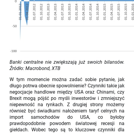
Banki centralne nie zwiększają już swoich bilansów.
Źródło: Macrobond, XTB
W tym momencie można zadać sobie pytanie, jak
długo potrwa obecnie spowolnienie? Czynniki takie jak
negocjacje handlowe między USA oraz Chinami, czy
Brexit mogą pójść po myśli inwestorów i zmniejszyć
niepewność na rynkach. Z drugiej strony możemy
również być świadkami nałożeniem taryf celnych na
import samochodów do USA, co byłoby
prawdopodobnie powodem światowej recesji na
giełdach. Wobec tego są to kluczowe czynniki dla