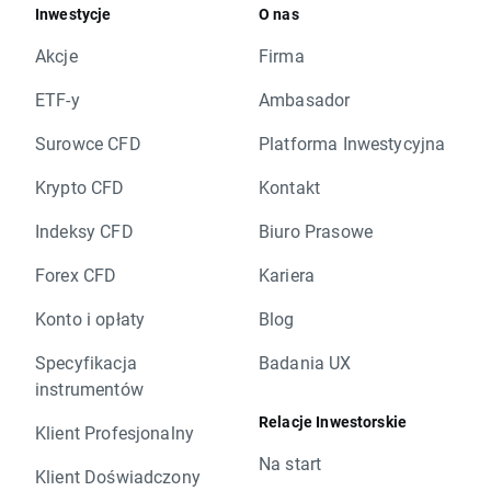
Inwestycje
O nas
Akcje
Firma
ETF-y
Ambasador
Surowce CFD
Platforma Inwestycyjna
Krypto CFD
Kontakt
Indeksy CFD
Biuro Prasowe
Forex CFD
Kariera
Konto i opłaty
Blog
Specyfikacja
Badania UX
instrumentów
Relacje Inwestorskie
Klient Profesjonalny
Na start
Klient Doświadczony