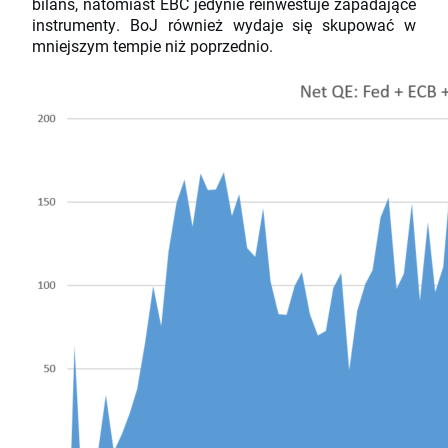
bilans, natomiast EBC jedynie reinwestuje zapadające
instrumenty. BoJ również wydaje się skupować w
mniejszym tempie niż poprzednio.