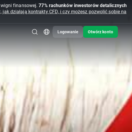
źwigni finansowej.
77% rachunków inwestorów detalicznych
z,
jak działają kontrakty CFD, i czy możesz pozwolić sobie na
Logowanie
Otwórz konto