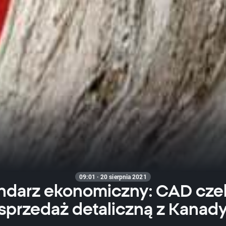
09:01 · 20 sierpnia 2021
ndarz ekonomiczny: CAD cze
sprzedaż detaliczną z Kanad