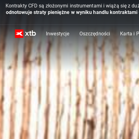
Kontrakty CFD są złożonymi instrumentami i wiążą się z du
odnotowuje straty pieniężne w wyniku handlu kontraktami
Inwestycje
Oszczędności
Karta i 