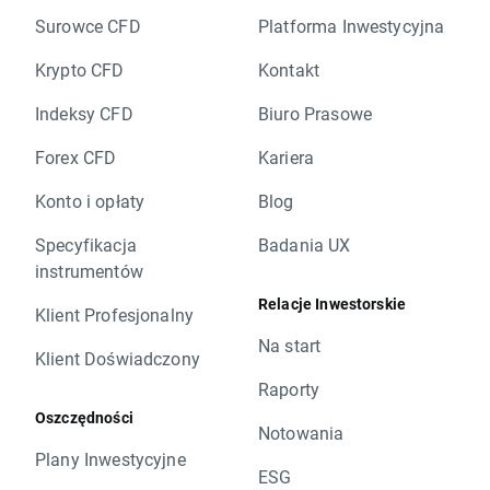
Surowce CFD
Platforma Inwestycyjna
Krypto CFD
Kontakt
Indeksy CFD
Biuro Prasowe
Forex CFD
Kariera
Konto i opłaty
Blog
Specyfikacja
Badania UX
instrumentów
Relacje Inwestorskie
Klient Profesjonalny
Na start
Klient Doświadczony
Raporty
Oszczędności
Notowania
Plany Inwestycyjne
ESG