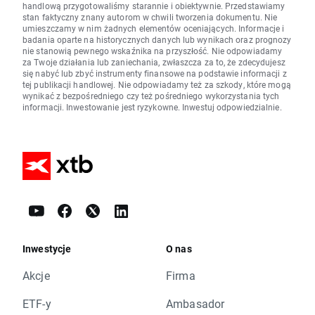
handlową przygotowaliśmy starannie i obiektywnie. Przedstawiamy
stan faktyczny znany autorom w chwili tworzenia dokumentu. Nie
umieszczamy w nim żadnych elementów oceniających. Informacje i
badania oparte na historycznych danych lub wynikach oraz prognozy
nie stanowią pewnego wskaźnika na przyszłość. Nie odpowiadamy
za Twoje działania lub zaniechania, zwłaszcza za to, że zdecydujesz
się nabyć lub zbyć instrumenty finansowe na podstawie informacji z
tej publikacji handlowej. Nie odpowiadamy też za szkody, które mogą
wynikać z bezpośredniego czy też pośredniego wykorzystania tych
informacji. Inwestowanie jest ryzykowne. Inwestuj odpowiedzialnie.
Inwestycje
O nas
Akcje
Firma
ETF-y
Ambasador