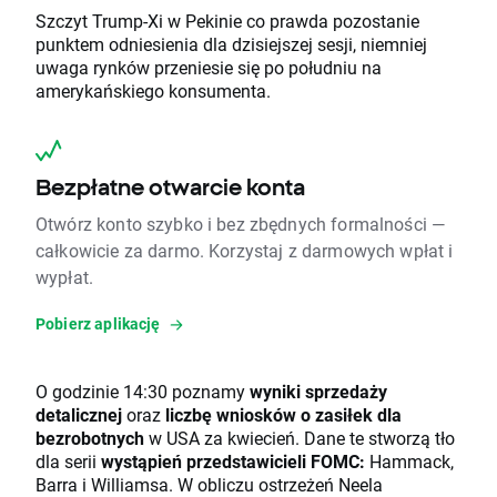
Szczyt Trump-Xi w Pekinie co prawda pozostanie
punktem odniesienia dla dzisiejszej sesji, niemniej
uwaga rynków przeniesie się po południu na
amerykańskiego konsumenta.
Bezpłatne otwarcie konta
Otwórz konto szybko i bez zbędnych formalności —
całkowicie za darmo. Korzystaj z darmowych wpłat i
wypłat.
Pobierz aplikację
O godzinie 14:30 poznamy
wyniki sprzedaży
detalicznej
oraz
liczbę wniosków o zasiłek dla
bezrobotnych
w USA za kwiecień. Dane te stworzą tło
dla serii
wystąpień przedstawicieli FOMC:
Hammack,
Barra i Williamsa. W obliczu ostrzeżeń Neela