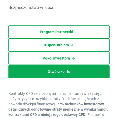
Bezpieczeństwo w sieci
Program Partnerski
XOpenHub.pro
Pokój inwestora
Otwórz konto
Kontrakty CFD są złożonymi instrumentami i wiążą się z
dużym ryzykiem szybkiej utraty środków pieniężnych z
powodu dźwigni finansowej.
77% rachunków inwestorów
detalicznych odnotowuje straty pieniężne w wyniku handlu
kontraktami CFD u niniejszego dostawcy CFD.
Zastanów