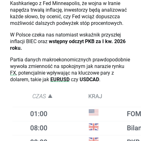
Kashkariego z Fed Minneapolis, że wojna w Iranie
napędza trwałą inflację, inwestorzy będą analizować
każde słowo, by ocenić, czy Fed wciąż dopuszcza
możliwość dalszych podwyżek stóp procentowych.
W Polsce czeka nas natomiast wskaźnik przyszłej
inflacji BIEC oraz
wstępny odczyt PKB za I kw. 2026
roku.
Partia danych makroekonomicznych prawdopodobnie
wywoła zmienność na spokojnym jak narazie rynku
FX
, potencjalnie wpływając na kluczowe pary z
dolarem, takie jak
EURUSD
czy
USDCAD
.