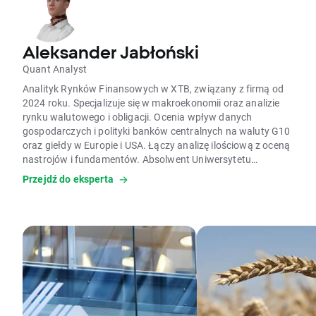
Aleksander Jabłoński
Quant Analyst
Analityk Rynków Finansowych w XTB, związany z firmą od
2024 roku. Specjalizuje się w makroekonomii oraz analizie
rynku walutowego i obligacji. Ocenia wpływ danych
gospodarczych i polityki banków centralnych na waluty G10
oraz giełdy w Europie i USA. Łączy analizę ilościową z oceną
nastrojów i fundamentów. Absolwent Uniwersytetu
Warszawskiego oraz Sorbony na kierunku Quantitative
Przejdź do eksperta
Finance.