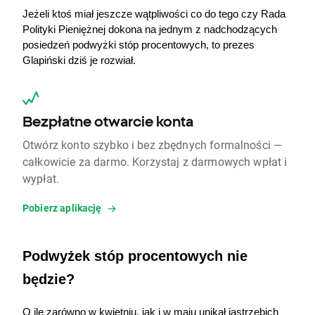
Jeżeli ktoś miał jeszcze wątpliwości co do tego czy Rada 
Polityki Pieniężnej dokona na jednym z nadchodzących 
posiedzeń podwyżki stóp procentowych, to prezes 
Glapiński dziś je rozwiał. 
Bezpłatne otwarcie konta
Otwórz konto szybko i bez zbędnych formalności —
całkowicie za darmo. Korzystaj z darmowych wpłat i
wypłat.
Pobierz aplikację
Podwyżek stóp procentowych nie 
będzie?
O ile zarówno w kwietniu, jak i w maju unikał jastrzębich 