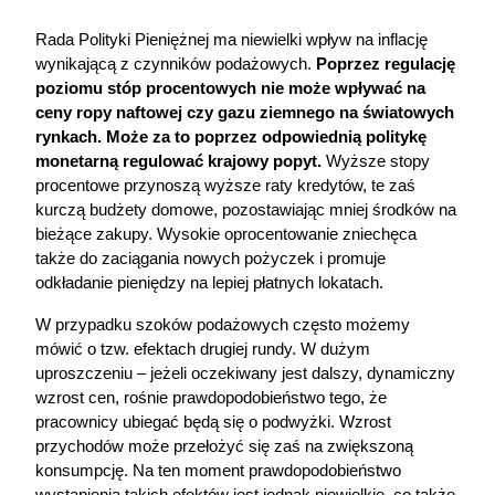
Rada Polityki Pieniężnej ma niewielki wpływ na inflację 
wynikającą z czynników podażowych. 
Poprzez regulację 
poziomu stóp procentowych nie może wpływać na 
ceny ropy naftowej czy gazu ziemnego na światowych 
rynkach. Może za to poprzez odpowiednią politykę 
monetarną regulować krajowy popyt. 
Wyższe stopy 
procentowe przynoszą wyższe raty kredytów, te zaś 
kurczą budżety domowe, pozostawiając mniej środków na 
bieżące zakupy. Wysokie oprocentowanie zniechęca 
także do zaciągania nowych pożyczek i promuje 
odkładanie pieniędzy na lepiej płatnych lokatach.
W przypadku szoków podażowych często możemy 
mówić o tzw. efektach drugiej rundy. W dużym 
uproszczeniu – jeżeli oczekiwany jest dalszy, dynamiczny 
wzrost cen, rośnie prawdopodobieństwo tego, że 
pracownicy ubiegać będą się o podwyżki. Wzrost 
przychodów może przełożyć się zaś na zwiększoną 
konsumpcję. Na ten moment prawdopodobieństwo 