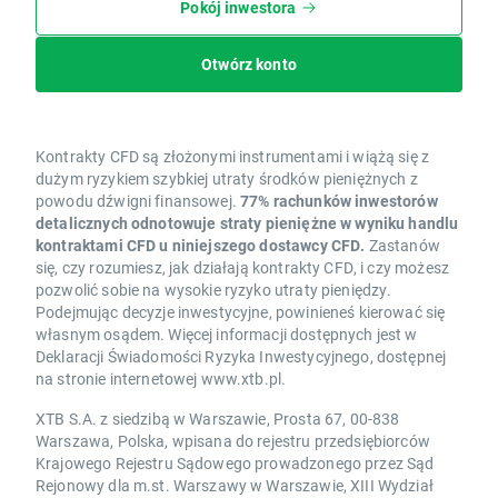
Pokój inwestora
Otwórz konto
Kontrakty CFD są złożonymi instrumentami i wiążą się z
dużym ryzykiem szybkiej utraty środków pieniężnych z
powodu dźwigni finansowej.
77% rachunków inwestorów
detalicznych odnotowuje straty pieniężne w wyniku handlu
kontraktami CFD u niniejszego dostawcy CFD.
Zastanów
się, czy rozumiesz, jak działają kontrakty CFD, i czy możesz
pozwolić sobie na wysokie ryzyko utraty pieniędzy.
Podejmując decyzje inwestycyjne, powinieneś kierować się
własnym osądem. Więcej informacji dostępnych jest w
Deklaracji Świadomości Ryzyka Inwestycyjnego, dostępnej
na stronie internetowej www.xtb.pl.
XTB S.A. z siedzibą w Warszawie, Prosta 67, 00-838
Warszawa, Polska, wpisana do rejestru przedsiębiorców
Krajowego Rejestru Sądowego prowadzonego przez Sąd
Rejonowy dla m.st. Warszawy w Warszawie, XIII Wydział