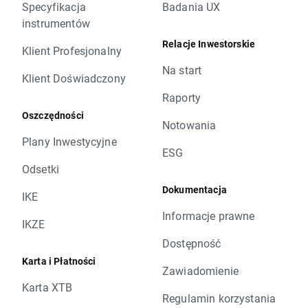
Specyfikacja
Badania UX
instrumentów
Relacje Inwestorskie
Klient Profesjonalny
Na start
Klient Doświadczony
Raporty
Oszczędności
Notowania
Plany Inwestycyjne
ESG
Odsetki
Dokumentacja
IKE
Informacje prawne
IKZE
Dostępność
Karta i Płatności
Zawiadomienie
Karta XTB
Regulamin korzystania