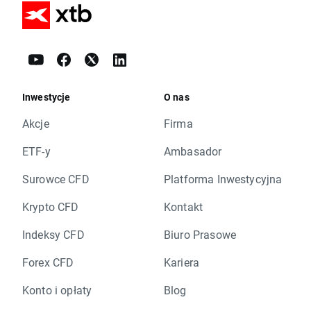
Inwestycje
O nas
Akcje
Firma
ETF-y
Ambasador
Surowce CFD
Platforma Inwestycyjna
Krypto CFD
Kontakt
Indeksy CFD
Biuro Prasowe
Forex CFD
Kariera
Konto i opłaty
Blog