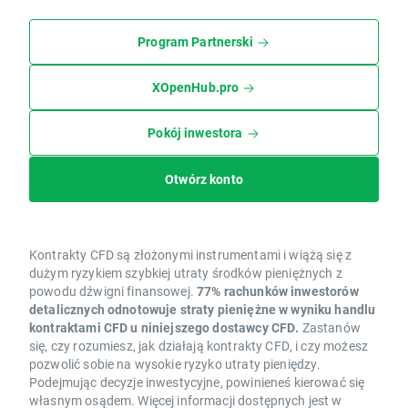
Program Partnerski
XOpenHub.pro
Pokój inwestora
Otwórz konto
Kontrakty CFD są złożonymi instrumentami i wiążą się z
dużym ryzykiem szybkiej utraty środków pieniężnych z
powodu dźwigni finansowej.
77% rachunków inwestorów
detalicznych odnotowuje straty pieniężne w wyniku handlu
kontraktami CFD u niniejszego dostawcy CFD.
Zastanów
się, czy rozumiesz, jak działają kontrakty CFD, i czy możesz
pozwolić sobie na wysokie ryzyko utraty pieniędzy.
Podejmując decyzje inwestycyjne, powinieneś kierować się
własnym osądem. Więcej informacji dostępnych jest w