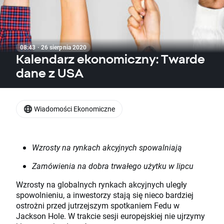
08:43 · 26 sierpnia 2020
Kalendarz ekonomiczny: Twarde
dane z USA
Wiadomości Ekonomiczne
Wzrosty na rynkach akcyjnych spowalniają
Zamówienia na dobra trwałego użytku w lipcu
Wzrosty na globalnych rynkach akcyjnych uległy
spowolnieniu, a inwestorzy stają się nieco bardziej
ostrożni przed jutrzejszym spotkaniem Fedu w
Jackson Hole. W trakcie sesji europejskiej nie ujrzymy