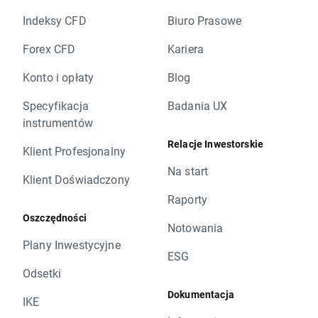
Indeksy CFD
Biuro Prasowe
Forex CFD
Kariera
Konto i opłaty
Blog
Specyfikacja
Badania UX
instrumentów
Relacje Inwestorskie
Klient Profesjonalny
Na start
Klient Doświadczony
Raporty
Oszczędności
Notowania
Plany Inwestycyjne
ESG
Odsetki
Dokumentacja
IKE