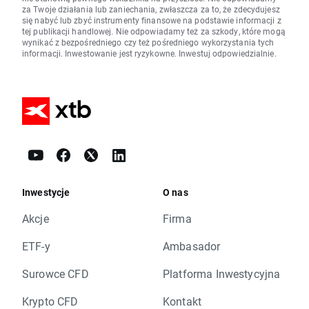
za Twoje działania lub zaniechania, zwłaszcza za to, że zdecydujesz
się nabyć lub zbyć instrumenty finansowe na podstawie informacji z
tej publikacji handlowej. Nie odpowiadamy też za szkody, które mogą
wynikać z bezpośredniego czy też pośredniego wykorzystania tych
informacji. Inwestowanie jest ryzykowne. Inwestuj odpowiedzialnie.
Inwestycje
O nas
Akcje
Firma
ETF-y
Ambasador
Surowce CFD
Platforma Inwestycyjna
Krypto CFD
Kontakt