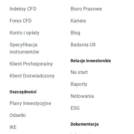
Indeksy CFD
Biuro Prasowe
Forex CFD
Kariera
Konto i opłaty
Blog
Specyfikacja
Badania UX
instrumentów
Relacje Inwestorskie
Klient Profesjonalny
Na start
Klient Doświadczony
Raporty
Oszczędności
Notowania
Plany Inwestycyjne
ESG
Odsetki
Dokumentacja
IKE