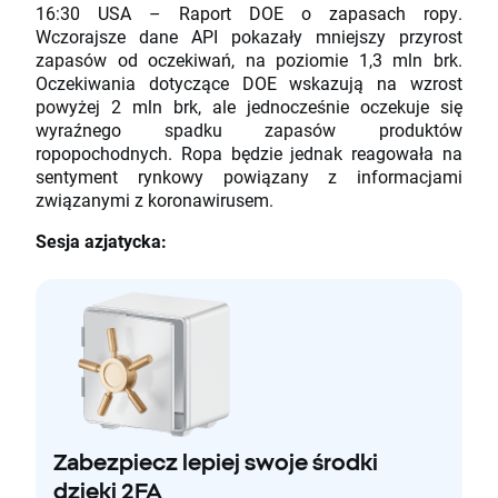
16:30 USA – Raport DOE o zapasach ropy.
Wczorajsze dane API pokazały mniejszy przyrost
zapasów od oczekiwań, na poziomie 1,3 mln brk.
Oczekiwania dotyczące DOE wskazują na wzrost
powyżej 2 mln brk, ale jednocześnie oczekuje się
wyraźnego spadku zapasów produktów
ropopochodnych. Ropa będzie jednak reagowała na
sentyment rynkowy powiązany z informacjami
związanymi z koronawirusem.
Sesja azjatycka:
Zabezpiecz lepiej swoje środki
dzięki 2FA