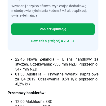
Wzmocnij bezpieczeństwo, wybierając dodatkową
metodę uwierzytelniania kodem SMS albo aplikacją
uwierzytelniającą.
Pobierz aplikację
Dowiedz się więcej o 2FA
22:45 Nowa Zelandia – Bilans handlowy za
styczeń. Oczekiwania: -530 mln NZD. Poprzednio:
547 mln NZD
01:30 Australia – Prywatne wydatki kapitałowe
za Q4 2019. Oczekiwania: 0,5% k/k; poprzednio:
-0,2% k/k
Przemowy bankierów:
12:00 Makhlouf z EBC