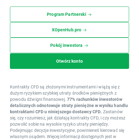
Program Partnerski
XOpenHub.pro
Pokój inwestora
Otwórz konto
Kontrakty CFD są złożonymi instrumentami i wiążą się z
dużym ryzykiem szybkiej utraty środków pieniężnych z
powodu dźwigni finansowej.
77% rachunków inwestorów
detalicznych odnotowuje straty pieniężne w wyniku handlu
kontraktami CFD u niniejszego dostawcy CFD.
Zastanów
się, czy rozumiesz, jak działają kontrakty CFD, i czy możesz
pozwolić sobie na wysokie ryzyko utraty pieniędzy.
Podejmując decyzje inwestycyjne, powinieneś kierować się
własnym osądem. Więcej informacji dostępnych jest w