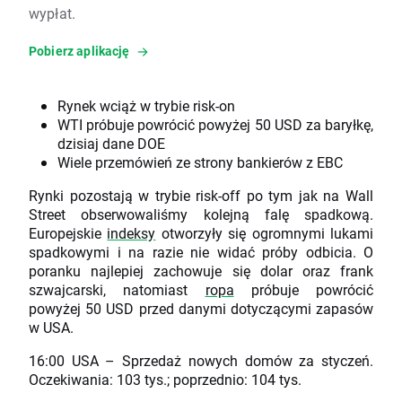
wypłat.
Pobierz aplikację
Rynek wciąż w trybie risk-on
WTI próbuje powrócić powyżej 50 USD za baryłkę,
dzisiaj dane DOE
Wiele przemówień ze strony bankierów z EBC
Rynki pozostają w trybie risk-off po tym jak na Wall
Street obserwowaliśmy kolejną falę spadkową.
Europejskie
indeksy
otworzyły się ogromnymi lukami
spadkowymi i na razie nie widać próby odbicia. O
poranku najlepiej zachowuje się dolar oraz frank
szwajcarski, natomiast
ropa
próbuje powrócić
powyżej 50 USD przed danymi dotyczącymi zapasów
w USA.
16:00 USA – Sprzedaż nowych domów za styczeń.
Oczekiwania: 103 tys.; poprzednio: 104 tys.