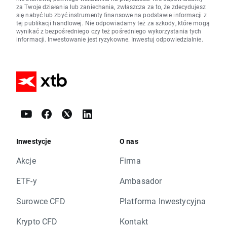
za Twoje działania lub zaniechania, zwłaszcza za to, że zdecydujesz
się nabyć lub zbyć instrumenty finansowe na podstawie informacji z
tej publikacji handlowej. Nie odpowiadamy też za szkody, które mogą
wynikać z bezpośredniego czy też pośredniego wykorzystania tych
informacji. Inwestowanie jest ryzykowne. Inwestuj odpowiedzialnie.
Inwestycje
O nas
Akcje
Firma
ETF-y
Ambasador
Surowce CFD
Platforma Inwestycyjna
Krypto CFD
Kontakt