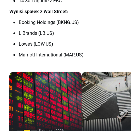
14:30 Lagarde z EBC
Wyniki spółek z Wall Street:
Booking Holdings (BKNG.US)
L Brands (LB.US)
Lowe’s (LOW.US)
Marriott International (MAR.US)
8 sierpnia 2026,