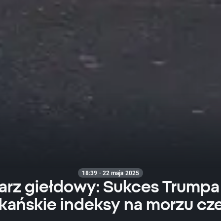
18:39 · 22 maja 2025
rz giełdowy: Sukces Trumpa
ańskie indeksy na morzu cz