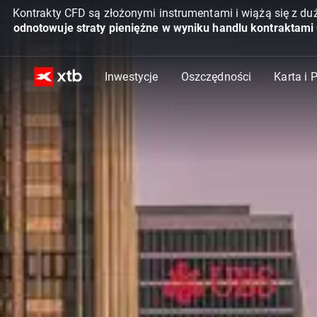
Kontrakty CFD są złożonymi instrumentami i wiążą się z du
odnotowuje straty pieniężne w wyniku handlu kontraktami
Inwestycje
Oszczędności
Karta i 