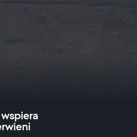
 wspiera
erwieni