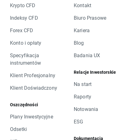
Krypto CFD
Kontakt
Indeksy CFD
Biuro Prasowe
Forex CFD
Kariera
Konto i opłaty
Blog
Specyfikacja
Badania UX
instrumentów
Relacje Inwestorskie
Klient Profesjonalny
Na start
Klient Doświadczony
Raporty
Oszczędności
Notowania
Plany Inwestycyjne
ESG
Odsetki
Dokumentacja