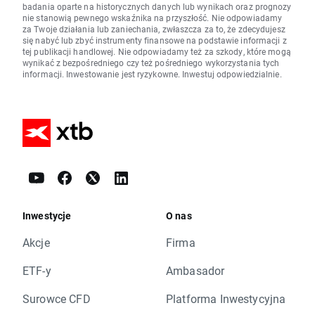
badania oparte na historycznych danych lub wynikach oraz prognozy
nie stanowią pewnego wskaźnika na przyszłość. Nie odpowiadamy
za Twoje działania lub zaniechania, zwłaszcza za to, że zdecydujesz
się nabyć lub zbyć instrumenty finansowe na podstawie informacji z
tej publikacji handlowej. Nie odpowiadamy też za szkody, które mogą
wynikać z bezpośredniego czy też pośredniego wykorzystania tych
informacji. Inwestowanie jest ryzykowne. Inwestuj odpowiedzialnie.
Inwestycje
O nas
Akcje
Firma
ETF-y
Ambasador
Surowce CFD
Platforma Inwestycyjna