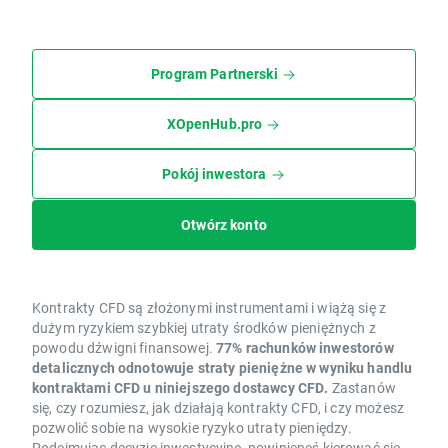
Program Partnerski
XOpenHub.pro
Pokój inwestora
Otwórz konto
Kontrakty CFD są złożonymi instrumentami i wiążą się z
dużym ryzykiem szybkiej utraty środków pieniężnych z
powodu dźwigni finansowej.
77% rachunków inwestorów
detalicznych odnotowuje straty pieniężne w wyniku handlu
kontraktami CFD u niniejszego dostawcy CFD.
Zastanów
się, czy rozumiesz, jak działają kontrakty CFD, i czy możesz
pozwolić sobie na wysokie ryzyko utraty pieniędzy.
Podejmując decyzje inwestycyjne, powinieneś kierować się