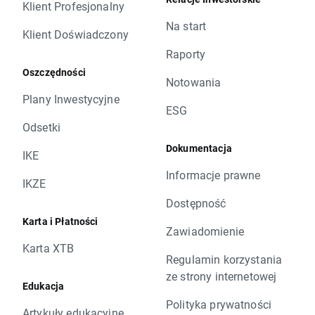
Klient Profesjonalny
Na start
Klient Doświadczony
Raporty
Oszczędności
Notowania
Plany Inwestycyjne
ESG
Odsetki
Dokumentacja
IKE
Informacje prawne
IKZE
Dostępność
Karta i Płatności
Zawiadomienie
Karta XTB
Regulamin korzystania
ze strony internetowej
Edukacja
Polityka prywatności
Artykuły edukacyjne