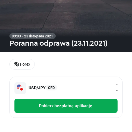
09:03 · 23 listopada 2021
Poranna odprawa (23.11.2021)
Forex
-
USD/JPY
CFD
-
Pobierz bezpłatną aplikację