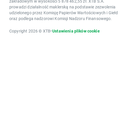
zakładowym w wysokości 5 878 462,55 zł. XTB S.A.
prowadzi działalność maklerską na podstawie zezwolenia
udzielonego przez Komisję Papierów Wartościowych i Giełd
oraz podlega nadzorowi Komisji Nadzoru Finansowego.
Copyright 2026 © XTB
•
Ustawienia plików cookie