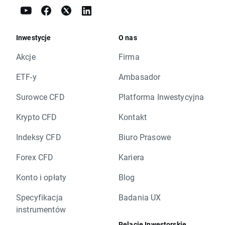
Inwestycje
O nas
Akcje
Firma
ETF-y
Ambasador
Surowce CFD
Platforma Inwestycyjna
Krypto CFD
Kontakt
Indeksy CFD
Biuro Prasowe
Forex CFD
Kariera
Konto i opłaty
Blog
Specyfikacja
Badania UX
instrumentów
Relacje Inwestorskie