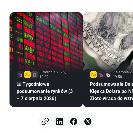
8 sierpnia 2026,
7 sierpnia 2
10:02
19:58
📊 Tygodniowe
Podsumowanie Dni
podsumowanie rynków (3
Klęska Dolara po NF
– 7 sierpnia 2026)
Złoto wraca do wzr