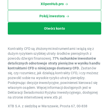
XOpenHub.pro
Pokój inwestora
Otwórz konto
Kontrakty CFD są złożonymi instrumentami i wiążą się z
dużym ryzykiem szybkiej utraty środków pieniężnych z
powodu dźwigni finansowej.
77% rachunków inwestorów
detalicznych odnotowuje straty pieniężne w wyniku handlu
kontraktami CFD u niniejszego dostawcy CFD.
Zastanów
się, czy rozumiesz, jak działają kontrakty CFD, i czy możesz
pozwolić sobie na wysokie ryzyko utraty pieniędzy.
Podejmując decyzje inwestycyjne, powinieneś kierować się
własnym osądem. Więcej informacji dostępnych jest w
Deklaracji Świadomości Ryzyka Inwestycyjnego, dostępnej
na stronie internetowej www.xtb.pl.
XTB S.A. z siedzibą w Warszawie, Prosta 67, 00-838