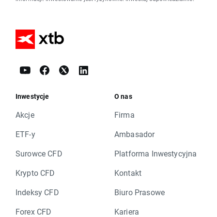
Inwestycje
O nas
Akcje
Firma
ETF-y
Ambasador
Surowce CFD
Platforma Inwestycyjna
Krypto CFD
Kontakt
Indeksy CFD
Biuro Prasowe
Forex CFD
Kariera