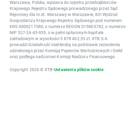
Warszawa, Polska, wpisana do rejestru przedsiębiorców
Krajowego Rejestru Sądowego prowadzonego przez Sąd
Rejonowy dla m.st. Warszawy w Warszawie, XIII Wydział
Gospodarczy Krajowego Rejestru Sądowego pod numerem
KRS 0000217580, o numerze REGON 015803782, o numerze
NIP 527-24-43-955, o w pełni opłaconym kapitale
zakładowym w wysokości 5 878 462,55 zł. XTB S.A.
prowadzi działalność maklerską na podstawie zezwolenia
udzielonego przez Komisję Papierów Wartościowych i Giełd
oraz podlega nadzorowi Komisji Nadzoru Finansowego.
Copyright 2026 © XTB
•
Ustawienia plików cookie