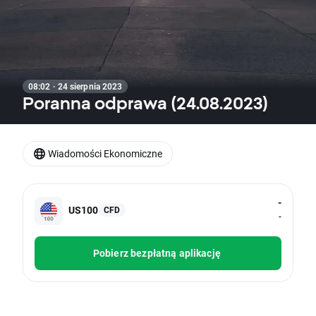
08:02 · 24 sierpnia 2023
Poranna odprawa (24.08.2023)
Wiadomości Ekonomiczne
-
US100
CFD
-
Pobierz bezpłatną aplikację