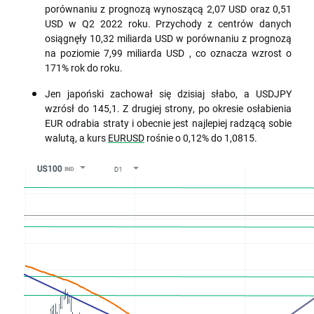
porównaniu z prognozą wynoszącą 2,07 USD oraz 0,51
USD w Q2 2022 roku. Przychody z centrów danych
osiągnęły 10,32 miliarda USD w porównaniu z prognozą
na poziomie 7,99 miliarda USD , co oznacza wzrost o
171% rok do roku.
Jen japoński zachował się dzisiaj słabo, a USDJPY
wzrósł do 145,1. Z drugiej strony, po okresie osłabienia
EUR odrabia straty i obecnie jest najlepiej radzącą sobie
walutą, a kurs
EURUSD
rośnie o 0,12% do 1,0815.