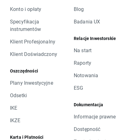
Konto i opłaty
Blog
Specyfikacja
Badania UX
instrumentów
Relacje Inwestorskie
Klient Profesjonalny
Na start
Klient Doświadczony
Raporty
Oszczędności
Notowania
Plany Inwestycyjne
ESG
Odsetki
Dokumentacja
IKE
Informacje prawne
IKZE
Dostępność
Karta i Płatności