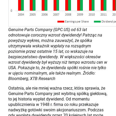
Genuine Parts Company (GPC.US) od 63 lat
odnotowuje coroczny wzrost dywidendy! Patrząc na
powyższy wykres, można zauważyć, że spółka
utrzymywała wskaźnik wypłaty na rozsądnym
poziomie przez ostatnie 15 lat, co wskazuje na
bezpieczeństwo dywidendy. W większości okresów
wzrost dywidendy był wyższy niż tempo wzrostu cen w
USA. Pokazuje to, że dywidenda spółki rośnie nie tylko
w ujęciu nominalnym, ale także realnym. Źródło:
Bloomberg, XTB Research
Ostatnia, ale nie mniej ważna rzecz, która sprawia, że
Genuine Parts Company jest wybitną spółką giełdową,
to jej historia wypłat dywidend. Od momentu
upublicznienia w 1948 r. firma co roku przekazuje
nadwyżkę gotówki swoim akcjonariuszom. Podczas
gdy wypłata dywidendy przez 70 kolejnych lat może