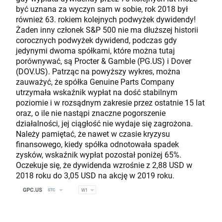
być uznana za wyczyn sam w sobie, rok 2018 był
również 63. rokiem kolejnych podwyżek dywidendy!
Żaden inny członek S&P 500 nie ma dłuższej historii
corocznych podwyżek dywidend, podczas gdy
jedynymi dwoma spółkami, które można tutaj
porównywać, są Procter & Gamble (PG.US) i Dover
(DOV.US). Patrząc na powyższy wykres, można
zauważyć, że spółka Genuine Parts Company
utrzymała wskaźnik wypłat na dość stabilnym
poziomie i w rozsądnym zakresie przez ostatnie 15 lat
oraz, o ile nie nastąpi znaczne pogorszenie
działalności, jej ciągłość nie wydaje się zagrożona.
Należy pamiętać, że nawet w czasie kryzysu
finansowego, kiedy spółka odnotowała spadek
zysków, wskaźnik wypłat pozostał poniżej 65%.
Oczekuje się, że dywidenda wzrośnie z 2,88 USD w
2018 roku do 3,05 USD na akcję w 2019 roku.