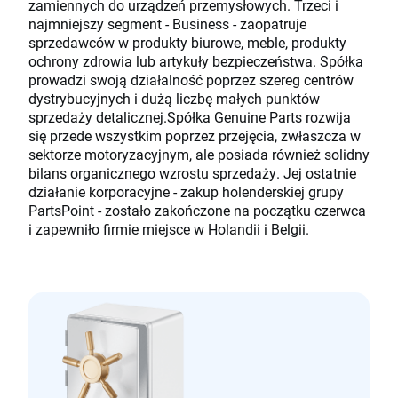
zamiennych do urządzeń przemysłowych. Trzeci i
najmniejszy segment - Business - zaopatruje
sprzedawców w produkty biurowe, meble, produkty
ochrony zdrowia lub artykuły bezpieczeństwa. Spółka
prowadzi swoją działalność poprzez szereg centrów
dystrybucyjnych i dużą liczbę małych punktów
sprzedaży detalicznej.Spółka Genuine Parts rozwija
się przede wszystkim poprzez przejęcia, zwłaszcza w
sektorze motoryzacyjnym, ale posiada również solidny
bilans organicznego wzrostu sprzedaży. Jej ostatnie
działanie korporacyjne - zakup holenderskiej grupy
PartsPoint - zostało zakończone na początku czerwca
i zapewniło firmie miejsce w Holandii i Belgii.