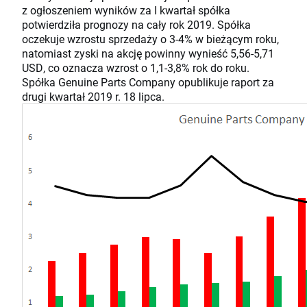
z ogłoszeniem wyników za I kwartał spółka
potwierdziła prognozy na cały rok 2019. Spółka
oczekuje wzrostu sprzedaży o 3-4% w bieżącym roku,
natomiast zyski na akcję powinny wynieść 5,56-5,71
USD, co oznacza wzrost o 1,1-3,8% rok do roku.
Spółka Genuine Parts Company opublikuje raport za
drugi kwartał 2019 r. 18 lipca.