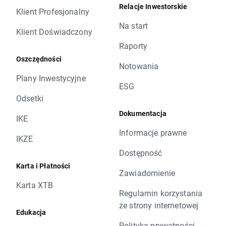
Relacje Inwestorskie
Klient Profesjonalny
Na start
Klient Doświadczony
Raporty
Oszczędności
Notowania
Plany Inwestycyjne
ESG
Odsetki
Dokumentacja
IKE
Informacje prawne
IKZE
Dostępność
Karta i Płatności
Zawiadomienie
Karta XTB
Regulamin korzystania
ze strony internetowej
Edukacja
Polityka prywatności