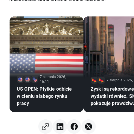
7 sierpnia 2026,
7 sierpnia 2026,
16:11
US OPEN: Płytkie odbicie
Zyski są rekordowe,
w cieniu słabego rynku
wydatki również. S
pracy
pokazuje prawdziw
rewolucji AI