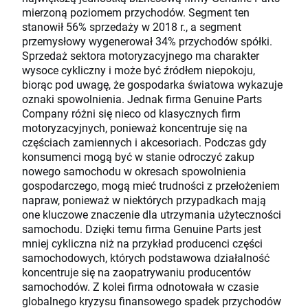
mierzoną poziomem przychodów. Segment ten
stanowił 56% sprzedaży w 2018 r., a segment
przemysłowy wygenerował 34% przychodów spółki.
Sprzedaż sektora motoryzacyjnego ma charakter
wysoce cykliczny i może być źródłem niepokoju,
biorąc pod uwagę, że gospodarka światowa wykazuje
oznaki spowolnienia. Jednak firma Genuine Parts
Company różni się nieco od klasycznych firm
motoryzacyjnych, ponieważ koncentruje się na
częściach zamiennych i akcesoriach. Podczas gdy
konsumenci mogą być w stanie odroczyć zakup
nowego samochodu w okresach spowolnienia
gospodarczego, mogą mieć trudności z przełożeniem
napraw, ponieważ w niektórych przypadkach mają
one kluczowe znaczenie dla utrzymania użyteczności
samochodu. Dzięki temu firma Genuine Parts jest
mniej cykliczna niż na przykład producenci części
samochodowych, których podstawowa działalność
koncentruje się na zaopatrywaniu producentów
samochodów. Z kolei firma odnotowała w czasie
globalnego kryzysu finansowego spadek przychodów