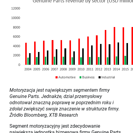
Motoryzacja jest największym segmentem firmy
Genuine Parts. Jednakże, dział przemysłowy
odnotował znaczną poprawę w poprzednim roku i
zdołał zwiększyć swoje znaczenie w strukturze firmy.
Źródło Bloomberg, XTB Research
Segment motoryzacyjny jest zdecydowanie
największą jednostką biznesową firmy Genuine Parts