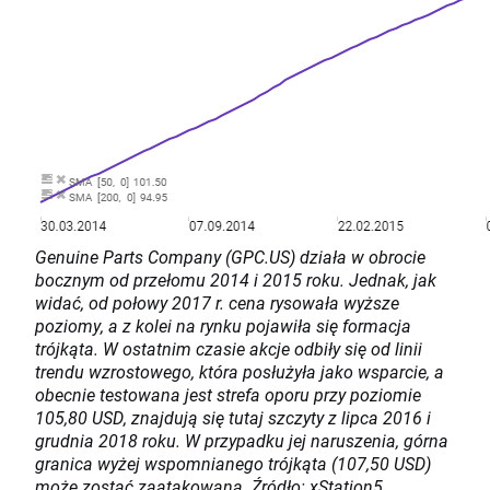
Genuine Parts Company (GPC.US) działa w obrocie
bocznym od przełomu 2014 i 2015 roku. Jednak, jak
widać, od połowy 2017 r. cena rysowała wyższe
poziomy, a z kolei na rynku pojawiła się formacja
trójkąta. W ostatnim czasie akcje odbiły się od linii
trendu wzrostowego, która posłużyła jako wsparcie, a
obecnie testowana jest strefa oporu przy poziomie
105,80 USD, znajdują się tutaj szczyty z lipca 2016 i
grudnia 2018 roku. W przypadku jej naruszenia, górna
granica wyżej wspomnianego trójkąta (107,50 USD)
może zostać zaatakowana. Źródło: xStation5.