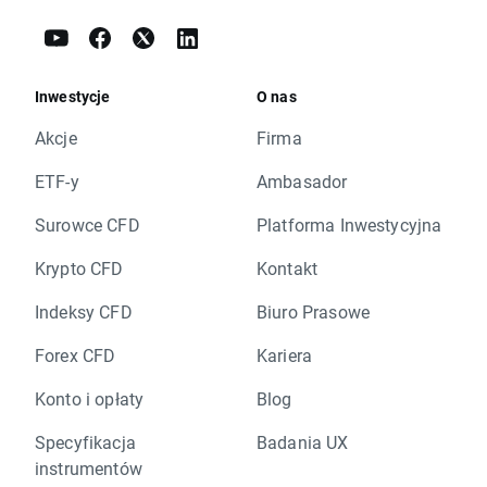
Inwestycje
O nas
Akcje
Firma
ETF-y
Ambasador
Surowce CFD
Platforma Inwestycyjna
Krypto CFD
Kontakt
Indeksy CFD
Biuro Prasowe
Forex CFD
Kariera
Konto i opłaty
Blog
Specyfikacja
Badania UX
instrumentów