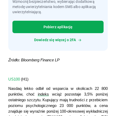
Wzmocnij bezpieczeństwo, wybierając dodatkową
metodę uwierzytelniania kodem SMS albo aplikacją
uwierzytelniającą.
Pobierz aplikację
Dowiedz się więcej o 2FA
Źródło: Bloomberg Finance LP
US100
 (H1)
Nasdaq lekko odbił od wsparcia w okolicach 22 800 
punktów, choć 
indeks
 wciąż pozostaje 3,5% poniżej 
ostatniego szczytu. Kupujący mają trudności z przebiciem 
poziomu psychologicznego 23 000 punktów, a cena 
znajduje się wyraźnie poniżej 100-okresowej wykładniczej 