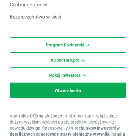
Centrum Pomocy
Bezpieczeństwo w sieci
Program Partnerski
XOpenHub.pro
Pokój inwestora
Otwórz konto
Kontrakty CFD są złożonymi instrumentami i wiążą się z
dużym ryzykiem szybkiej utraty środków pieniężnych z
powodu dźwigni finansowej.
77% rachunków inwestorów
detalicznych odnotowuje straty pieniężne w wyniku handlu