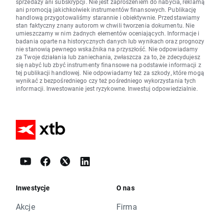
sprzedaży ani subskrypcji. Nie jest zaproszeniem do nabycia, reklamą
ani promocją jakichkolwiek instrumentów finansowych. Publikację
handlową przygotowaliśmy starannie i obiektywnie. Przedstawiamy
stan faktyczny znany autorom w chwili tworzenia dokumentu. Nie
umieszczamy w nim żadnych elementów oceniających. Informacje i
badania oparte na historycznych danych lub wynikach oraz prognozy
nie stanowią pewnego wskaźnika na przyszłość. Nie odpowiadamy
za Twoje działania lub zaniechania, zwłaszcza za to, że zdecydujesz
się nabyć lub zbyć instrumenty finansowe na podstawie informacji z
tej publikacji handlowej. Nie odpowiadamy też za szkody, które mogą
wynikać z bezpośredniego czy też pośredniego wykorzystania tych
informacji. Inwestowanie jest ryzykowne. Inwestuj odpowiedzialnie.
Inwestycje
O nas
Akcje
Firma