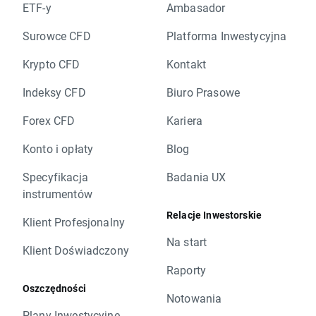
ETF-y
Ambasador
Surowce CFD
Platforma Inwestycyjna
Krypto CFD
Kontakt
Indeksy CFD
Biuro Prasowe
Forex CFD
Kariera
Konto i opłaty
Blog
Specyfikacja
Badania UX
instrumentów
Relacje Inwestorskie
Klient Profesjonalny
Na start
Klient Doświadczony
Raporty
Oszczędności
Notowania
Plany Inwestycyjne