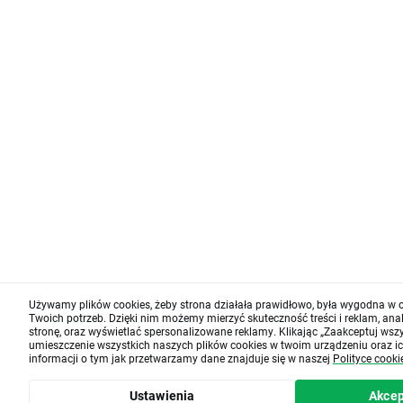
Używamy plików cookies, żeby strona działała prawidłowo, była wygodna w 
Twoich potrzeb. Dzięki nim możemy mierzyć skuteczność treści i reklam, an
stronę, oraz wyświetlać spersonalizowane reklamy. Klikając „Zaakceptuj wszys
umieszczenie wszystkich naszych plików cookies w twoim urządzeniu oraz ic
informacji o tym jak przetwarzamy dane znajduje się w naszej
Polityce cooki
Ustawienia
Akcep