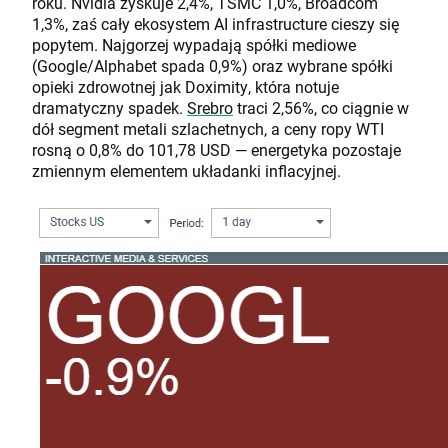
roku. Nvidia zyskuje 2,4%, TSMC 1,0%, Broadcom
1,3%, zaś cały ekosystem AI infrastructure cieszy się
popytem. Najgorzej wypadają spółki mediowe
(Google/Alphabet spada 0,9%) oraz wybrane spółki
opieki zdrowotnej jak Doximity, która notuje
dramatyczny spadek.
Srebro
traci 2,56%, co ciągnie w
dół segment metali szlachetnych, a ceny ropy WTI
rosną o 0,8% do 101,78 USD — energetyka pozostaje
zmiennym elementem układanki inflacyjnej.