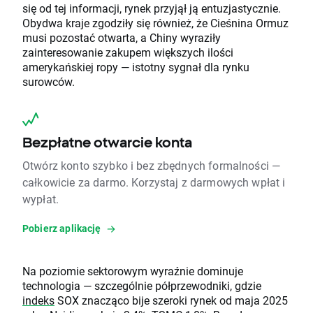
się od tej informacji, rynek przyjął ją entuzjastycznie.
Obydwa kraje zgodziły się również, że Cieśnina Ormuz
musi pozostać otwarta, a Chiny wyraziły
zainteresowanie zakupem większych ilości
amerykańskiej ropy — istotny sygnał dla rynku
surowców.
Bezpłatne otwarcie konta
Otwórz konto szybko i bez zbędnych formalności —
całkowicie za darmo. Korzystaj z darmowych wpłat i
wypłat.
Pobierz aplikację
Na poziomie sektorowym wyraźnie dominuje
technologia — szczególnie półprzewodniki, gdzie
indeks
SOX znacząco bije szeroki rynek od maja 2025