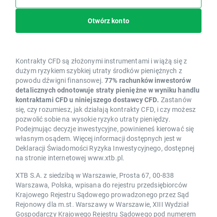
Otwórz konto
Kontrakty CFD są złożonymi instrumentami i wiążą się z
dużym ryzykiem szybkiej utraty środków pieniężnych z
powodu dźwigni finansowej.
77% rachunków inwestorów
detalicznych odnotowuje straty pieniężne w wyniku handlu
kontraktami CFD u niniejszego dostawcy CFD.
Zastanów
się, czy rozumiesz, jak działają kontrakty CFD, i czy możesz
pozwolić sobie na wysokie ryzyko utraty pieniędzy.
Podejmując decyzje inwestycyjne, powinieneś kierować się
własnym osądem. Więcej informacji dostępnych jest w
Deklaracji Świadomości Ryzyka Inwestycyjnego, dostępnej
na stronie internetowej www.xtb.pl.
XTB S.A. z siedzibą w Warszawie, Prosta 67, 00-838
Warszawa, Polska, wpisana do rejestru przedsiębiorców
Krajowego Rejestru Sądowego prowadzonego przez Sąd
Rejonowy dla m.st. Warszawy w Warszawie, XIII Wydział
Gospodarczy Krajowego Rejestru Sądowego pod numerem