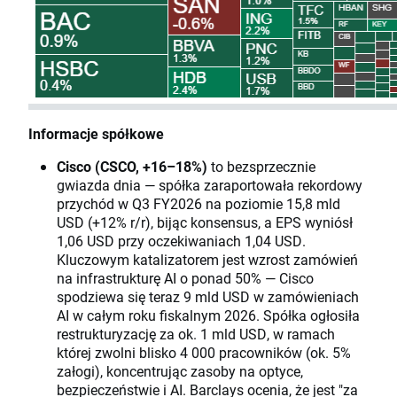
Informacje spółkowe
Cisco (CSCO, +16–18%)
to bezsprzecznie
gwiazda dnia — spółka zaraportowała rekordowy
przychód w Q3 FY2026 na poziomie 15,8 mld
USD (+12% r/r), bijąc konsensus, a EPS wyniósł
1,06 USD przy oczekiwaniach 1,04 USD.
Kluczowym katalizatorem jest wzrost zamówień
na infrastrukturę AI o ponad 50% — Cisco
spodziewa się teraz 9 mld USD w zamówieniach
AI w całym roku fiskalnym 2026. Spółka ogłosiła
restrukturyzację za ok. 1 mld USD, w ramach
której zwolni blisko 4 000 pracowników (ok. 5%
załogi), koncentrując zasoby na optyce,
bezpieczeństwie i AI. Barclays ocenia, że jest "za