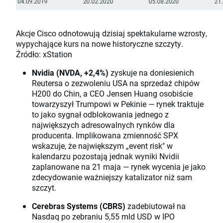
Akcje Cisco odnotowują dzisiaj spektakularne wzrosty,
wypychające kurs na nowe historyczne szczyty.
Źródło: xStation
Nvidia (NVDA, +2,4%)
zyskuje na doniesienich
Reutersa o zezwoleniu USA na sprzedaż chipów
H200 do Chin, a CEO Jensen Huang osobiście
towarzyszył Trumpowi w Pekinie — rynek traktuje
to jako sygnał odblokowania jednego z
największych adresowalnych rynków dla
producenta. Implikowana zmienność SPX
wskazuje, że największym „event risk" w
kalendarzu pozostają jednak wyniki Nvidii
zaplanowane na 21 maja — rynek wycenia je jako
zdecydowanie ważniejszy katalizator niż sam
szczyt.
Cerebras Systems (CBRS)
zadebiutował na
Nasdaq po zebraniu 5,55 mld USD w IPO