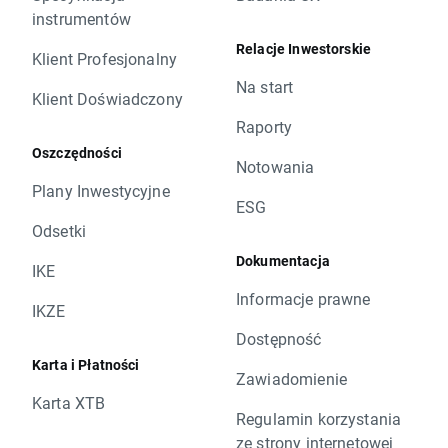
instrumentów
Relacje Inwestorskie
Klient Profesjonalny
Na start
Klient Doświadczony
Raporty
Oszczędności
Notowania
Plany Inwestycyjne
ESG
Odsetki
Dokumentacja
IKE
Informacje prawne
IKZE
Dostępność
Karta i Płatności
Zawiadomienie
Karta XTB
Regulamin korzystania
ze strony internetowej