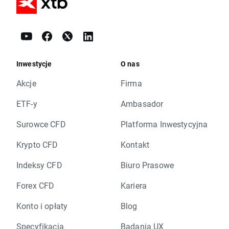
Inwestycje
O nas
Akcje
Firma
ETF-y
Ambasador
Surowce CFD
Platforma Inwestycyjna
Krypto CFD
Kontakt
Indeksy CFD
Biuro Prasowe
Forex CFD
Kariera
Konto i opłaty
Blog
Specyfikacja
Badania UX