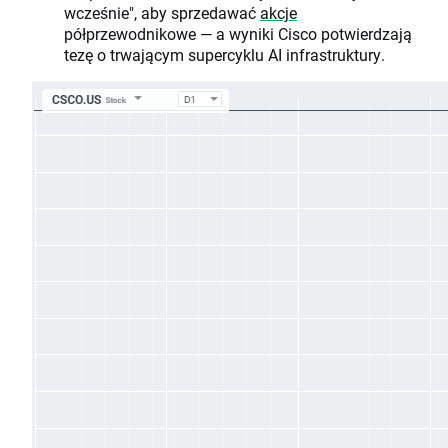
wcześnie", aby sprzedawać
akcje
półprzewodnikowe — a wyniki Cisco potwierdzają
tezę o trwającym supercyklu AI infrastruktury.