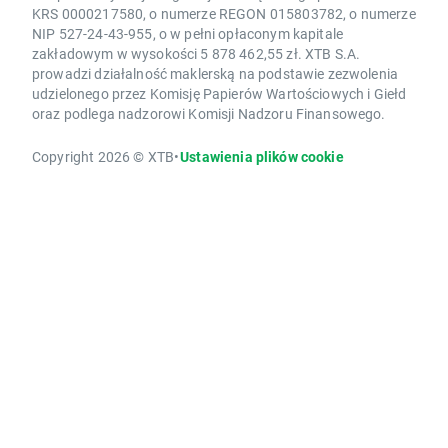
KRS 0000217580, o numerze REGON 015803782, o numerze
NIP 527-24-43-955, o w pełni opłaconym kapitale
zakładowym w wysokości 5 878 462,55 zł. XTB S.A.
prowadzi działalność maklerską na podstawie zezwolenia
udzielonego przez Komisję Papierów Wartościowych i Giełd
oraz podlega nadzorowi Komisji Nadzoru Finansowego.
Copyright 2026 © XTB
•
Ustawienia plików cookie