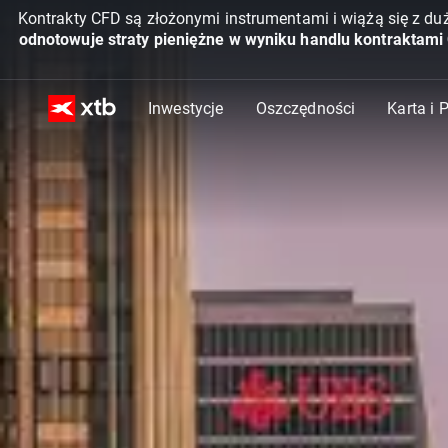
Kontrakty CFD są złożonymi instrumentami i wiążą się z du
odnotowuje straty pieniężne w wyniku handlu kontraktami
Inwestycje
Oszczędności
Karta i 