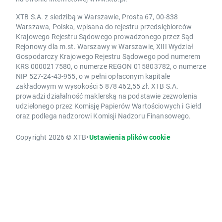
XTB S.A. z siedzibą w Warszawie, Prosta 67, 00-838
Warszawa, Polska, wpisana do rejestru przedsiębiorców
Krajowego Rejestru Sądowego prowadzonego przez Sąd
Rejonowy dla m.st. Warszawy w Warszawie, XIII Wydział
Gospodarczy Krajowego Rejestru Sądowego pod numerem
KRS 0000217580, o numerze REGON 015803782, o numerze
NIP 527-24-43-955, o w pełni opłaconym kapitale
zakładowym w wysokości 5 878 462,55 zł. XTB S.A.
prowadzi działalność maklerską na podstawie zezwolenia
udzielonego przez Komisję Papierów Wartościowych i Giełd
oraz podlega nadzorowi Komisji Nadzoru Finansowego.
Copyright 2026 © XTB
•
Ustawienia plików cookie