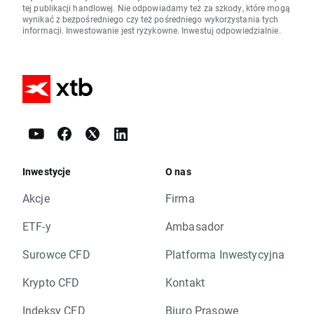
tej publikacji handlowej. Nie odpowiadamy też za szkody, które mogą
wynikać z bezpośredniego czy też pośredniego wykorzystania tych
informacji. Inwestowanie jest ryzykowne. Inwestuj odpowiedzialnie.
Inwestycje
O nas
Akcje
Firma
ETF-y
Ambasador
Surowce CFD
Platforma Inwestycyjna
Krypto CFD
Kontakt
Indeksy CFD
Biuro Prasowe