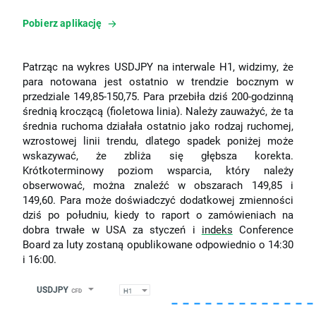
Pobierz aplikację
Patrząc na wykres USDJPY na interwale H1, widzimy, że
para notowana jest ostatnio w trendzie bocznym w
przedziale 149,85-150,75. Para przebiła dziś 200-godzinną
średnią kroczącą (fioletowa linia). Należy zauważyć, że ta
średnia ruchoma działała ostatnio jako rodzaj ruchomej,
wzrostowej linii trendu, dlatego spadek poniżej może
wskazywać, że zbliża się głębsza korekta.
Krótkoterminowy poziom wsparcia, który należy
obserwować, można znaleźć w obszarach 149,85 i
149,60. Para może doświadczyć dodatkowej zmienności
dziś po południu, kiedy to raport o zamówieniach na
dobra trwałe w USA za styczeń i
indeks
Conference
Board za luty zostaną opublikowane odpowiednio o 14:30
i 16:00.