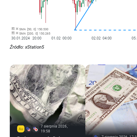
Źródło: xStation5
7 sierpnia 2026,
19:58
7 sierpnia 2026, 17: