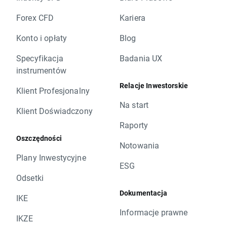
Forex CFD
Kariera
Konto i opłaty
Blog
Specyfikacja
Badania UX
instrumentów
Relacje Inwestorskie
Klient Profesjonalny
Na start
Klient Doświadczony
Raporty
Oszczędności
Notowania
Plany Inwestycyjne
ESG
Odsetki
Dokumentacja
IKE
Informacje prawne
IKZE