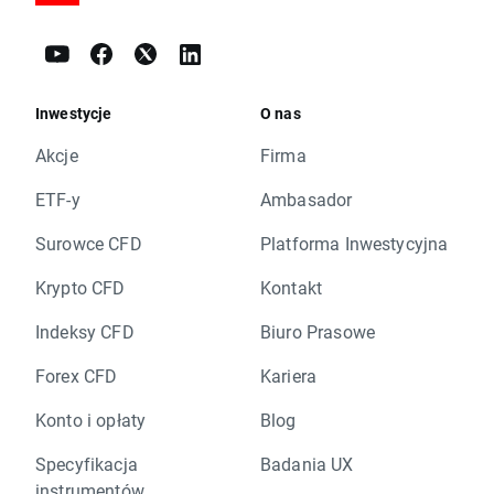
Inwestycje
O nas
Akcje
Firma
ETF-y
Ambasador
Surowce CFD
Platforma Inwestycyjna
Krypto CFD
Kontakt
Indeksy CFD
Biuro Prasowe
Forex CFD
Kariera
Konto i opłaty
Blog
Specyfikacja
Badania UX
instrumentów