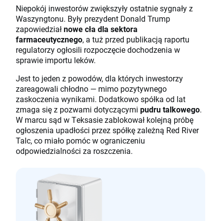
Niepokój inwestorów zwiększyły ostatnie sygnały z
Waszyngtonu. Były prezydent Donald Trump
zapowiedział
nowe cła dla sektora
farmaceutycznego
, a tuż przed publikacją raportu
regulatorzy ogłosili rozpoczęcie dochodzenia w
sprawie importu leków.
Jest to jeden z powodów, dla których inwestorzy
zareagowali chłodno — mimo pozytywnego
zaskoczenia wynikami. Dodatkowo spółka od lat
zmaga się z pozwami dotyczącymi
pudru talkowego
.
W marcu sąd w Teksasie zablokował kolejną próbę
ogłoszenia upadłości przez spółkę zależną Red River
Talc, co miało pomóc w ograniczeniu
odpowiedzialności za roszczenia.