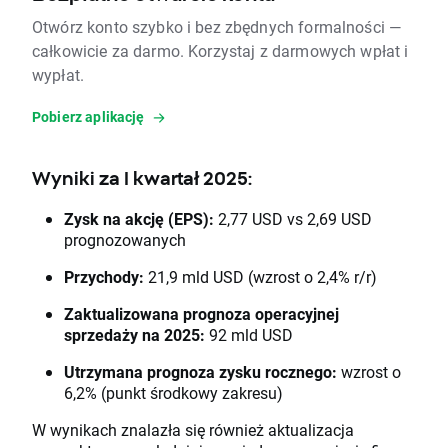
Otwórz konto szybko i bez zbędnych formalności —
całkowicie za darmo. Korzystaj z darmowych wpłat i
wypłat.
Pobierz aplikację
Wyniki za
I kwartał 2025:
Zysk na akcję (EPS):
2,77 USD vs 2,69 USD
prognozowanych
Przychody:
21,9 mld USD (wzrost o 2,4% r/r)
Zaktualizowana prognoza operacyjnej
sprzedaży na 2025:
92 mld USD
Utrzymana prognoza zysku rocznego:
wzrost o
6,2% (punkt środkowy zakresu)
W wynikach znalazła się również aktualizacja