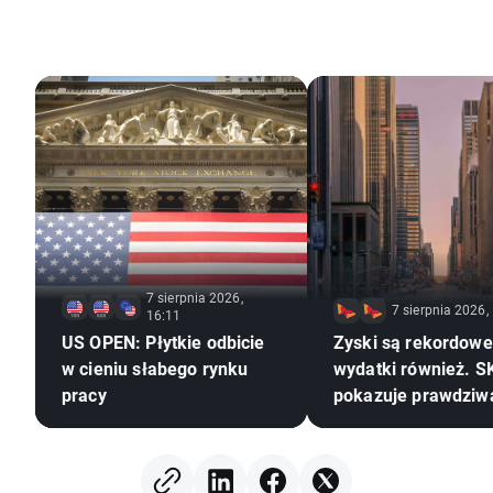
7 sierpnia 2026,
7 sierpnia 2026,
16:11
US OPEN: Płytkie odbicie
Zyski są rekordowe,
w cieniu słabego rynku
wydatki również. S
pracy
pokazuje prawdziw
rewolucji AI