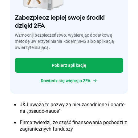
Zabezpiecz lepiej swoje środki
dzięki 2FA
Wzmocnij bezpieczeństwo, wybierając dodatkową
metodę uwierzytelniania kodem SMS albo aplikacją
uwierzytelniającą.
Pobierz aplikację
Dowiedz się więcej o 2FA
J&J uważa te pozwy za nieuzasadnione i oparte
na „pseudo-nauce”
Firma twierdzi, że część finansowania pochodzi z
zagranicznych funduszy