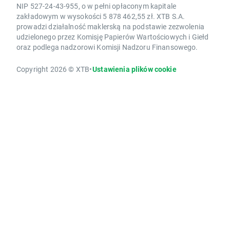
NIP 527-24-43-955, o w pełni opłaconym kapitale
zakładowym w wysokości 5 878 462,55 zł. XTB S.A.
prowadzi działalność maklerską na podstawie zezwolenia
udzielonego przez Komisję Papierów Wartościowych i Giełd
oraz podlega nadzorowi Komisji Nadzoru Finansowego.
Copyright 2026 © XTB
•
Ustawienia plików cookie