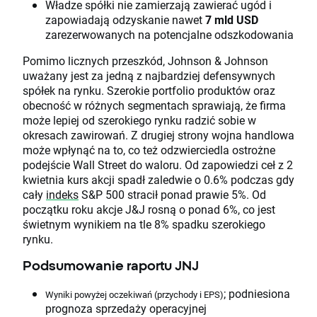
Władze spółki nie zamierzają zawierać ugód i
zapowiadają odzyskanie nawet
7 mld USD
zarezerwowanych na potencjalne odszkodowania
Pomimo licznych przeszkód, Johnson & Johnson
uważany jest za jedną z najbardziej defensywnych
spółek na rynku. Szerokie portfolio produktów oraz
obecność w różnych segmentach sprawiają, że firma
może lepiej od szerokiego rynku radzić sobie w
okresach zawirowań. Z drugiej strony wojna handlowa
może wpłynąć na to, co też odzwierciedla ostrożne
podejście Wall Street do waloru. Od zapowiedzi ceł z 2
kwietnia kurs akcji spadł zaledwie o 0.6% podczas gdy
cały
indeks
S&P 500 stracił ponad prawie 5%. Od
początku roku akcje J&J rosną o ponad 6%, co jest
świetnym wynikiem na tle 8% spadku szerokiego
rynku.
Podsumowanie raportu JNJ
; podniesiona
Wyniki powyżej oczekiwań (przychody i EPS)
prognoza sprzedaży operacyjnej