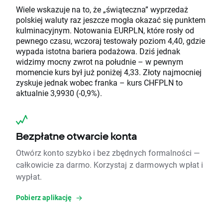
Wiele wskazuje na to, że „świąteczna” wyprzedaż
polskiej waluty raz jeszcze mogła okazać się punktem
kulminacyjnym. Notowania EURPLN, które rosły od
pewnego czasu, wczoraj testowały poziom 4,40, gdzie
wypada istotna bariera podażowa. Dziś jednak
widzimy mocny zwrot na południe – w pewnym
momencie kurs był już poniżej 4,33. Złoty najmocniej
zyskuje jednak wobec franka – kurs CHFPLN to
aktualnie 3,9930 (-0,9%).
Bezpłatne otwarcie konta
Otwórz konto szybko i bez zbędnych formalności —
całkowicie za darmo. Korzystaj z darmowych wpłat i
wypłat.
Pobierz aplikację