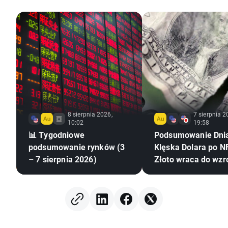
8 sierpnia 2026,
7 sierpnia 2
10:02
19:58
📊 Tygodniowe
Podsumowanie Dni
podsumowanie rynków (3
Klęska Dolara po NF
– 7 sierpnia 2026)
Złoto wraca do wzr