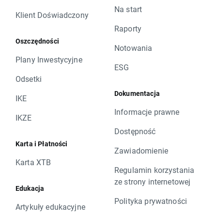
Na start
Klient Doświadczony
Raporty
Oszczędności
Notowania
Plany Inwestycyjne
ESG
Odsetki
Dokumentacja
IKE
Informacje prawne
IKZE
Dostępność
Karta i Płatności
Zawiadomienie
Karta XTB
Regulamin korzystania
ze strony internetowej
Edukacja
Polityka prywatności
Artykuły edukacyjne