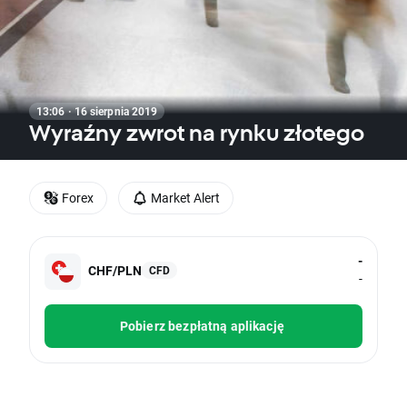
13:06 · 16 sierpnia 2019
Wyraźny zwrot na rynku złotego
Forex
Market Alert
-
CHF/PLN
CFD
-
Pobierz bezpłatną aplikację