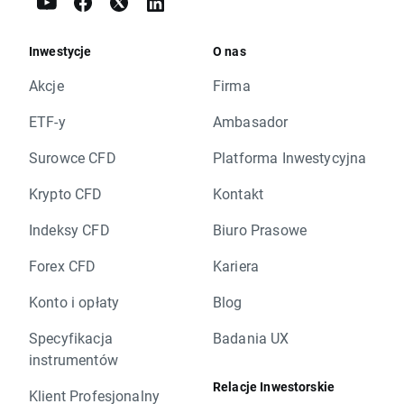
Inwestycje
O nas
Akcje
Firma
ETF-y
Ambasador
Surowce CFD
Platforma Inwestycyjna
Krypto CFD
Kontakt
Indeksy CFD
Biuro Prasowe
Forex CFD
Kariera
Konto i opłaty
Blog
Specyfikacja
Badania UX
instrumentów
Relacje Inwestorskie
Klient Profesjonalny