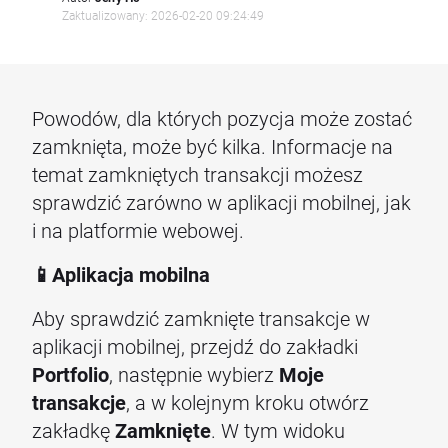
Zaktualizowany: 2026-02-20 09:24:49
Powodów, dla których pozycja może zostać
zamknięta, może być kilka. Informacje na
temat zamkniętych transakcji możesz
sprawdzić zarówno w aplikacji mobilnej, jak
i na platformie webowej.
📱Aplikacja mobilna
Aby sprawdzić zamknięte transakcje w
aplikacji mobilnej, przejdź do zakładki
Portfolio
, następnie wybierz
Moje
transakcje
, a w kolejnym kroku otwórz
zakładkę
Zamknięte
. W tym widoku