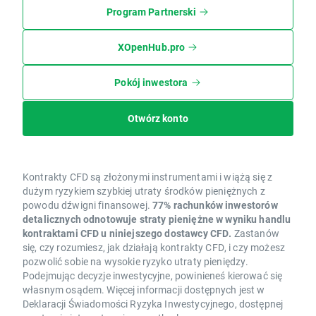
Program Partnerski
XOpenHub.pro
Pokój inwestora
Otwórz konto
Kontrakty CFD są złożonymi instrumentami i wiążą się z
dużym ryzykiem szybkiej utraty środków pieniężnych z
powodu dźwigni finansowej.
77% rachunków inwestorów
detalicznych odnotowuje straty pieniężne w wyniku handlu
kontraktami CFD u niniejszego dostawcy CFD.
Zastanów
się, czy rozumiesz, jak działają kontrakty CFD, i czy możesz
pozwolić sobie na wysokie ryzyko utraty pieniędzy.
Podejmując decyzje inwestycyjne, powinieneś kierować się
własnym osądem. Więcej informacji dostępnych jest w
Deklaracji Świadomości Ryzyka Inwestycyjnego, dostępnej