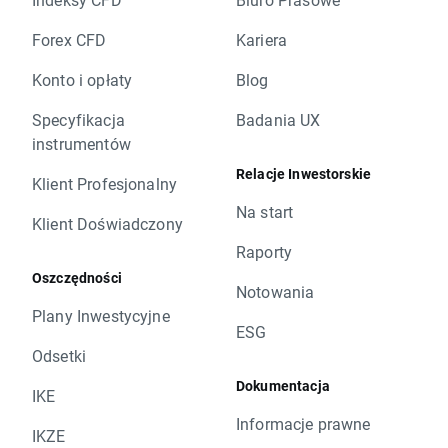
Forex CFD
Kariera
Konto i opłaty
Blog
Specyfikacja
Badania UX
instrumentów
Relacje Inwestorskie
Klient Profesjonalny
Na start
Klient Doświadczony
Raporty
Oszczędności
Notowania
Plany Inwestycyjne
ESG
Odsetki
Dokumentacja
IKE
Informacje prawne
IKZE