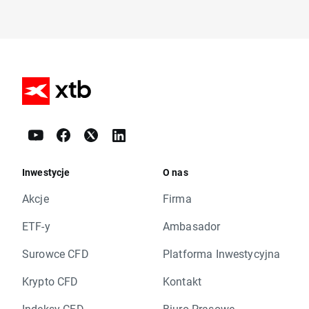
Inwestycje
O nas
Akcje
Firma
ETF-y
Ambasador
Surowce CFD
Platforma Inwestycyjna
Krypto CFD
Kontakt
Indeksy CFD
Biuro Prasowe