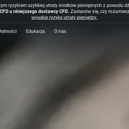
żym ryzykiem szybkiej utraty środków pieniężnych z powodu d
 CFD u niniejszego dostawcy CFD.
Zastanów się, czy rozumies
wysokie ryzyko utraty pieniędzy.
Płatności
Edukacja
O nas