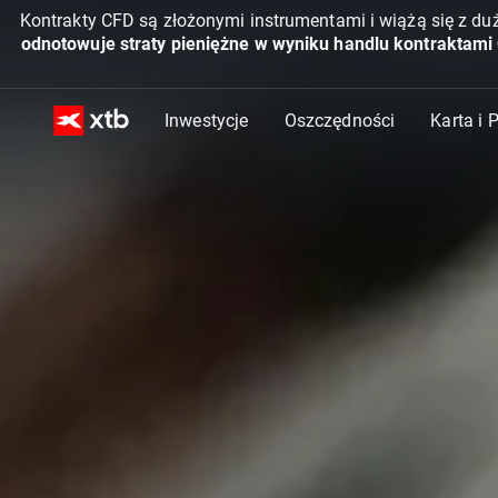
Kontrakty CFD są złożonymi instrumentami i wiążą się z du
odnotowuje straty pieniężne w wyniku handlu kontraktami
Inwestycje
Oszczędności
Karta i 