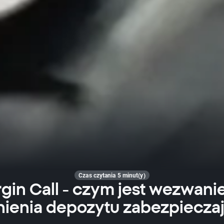
Czas czytania 5 minut(y)
gin Call - czym jest wezwani
nienia depozytu zabezpiecza