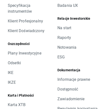
Specyfikacja
Badania UX
instrumentów
Relacje Inwestorskie
Klient Profesjonalny
Na start
Klient Doświadczony
Raporty
Oszczędności
Notowania
Plany Inwestycyjne
ESG
Odsetki
Dokumentacja
IKE
Informacje prawne
IKZE
Dostępność
Karta i Płatności
Zawiadomienie
Karta XTB
Regulamin korzystania