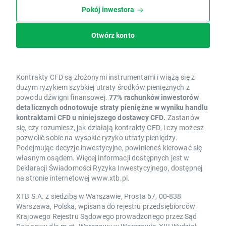
Pokój inwestora
Otwórz konto
Kontrakty CFD są złożonymi instrumentami i wiążą się z
dużym ryzykiem szybkiej utraty środków pieniężnych z
powodu dźwigni finansowej.
77% rachunków inwestorów
detalicznych odnotowuje straty pieniężne w wyniku handlu
kontraktami CFD u niniejszego dostawcy CFD.
Zastanów
się, czy rozumiesz, jak działają kontrakty CFD, i czy możesz
pozwolić sobie na wysokie ryzyko utraty pieniędzy.
Podejmując decyzje inwestycyjne, powinieneś kierować się
własnym osądem. Więcej informacji dostępnych jest w
Deklaracji Świadomości Ryzyka Inwestycyjnego, dostępnej
na stronie internetowej www.xtb.pl.
XTB S.A. z siedzibą w Warszawie, Prosta 67, 00-838
Warszawa, Polska, wpisana do rejestru przedsiębiorców
Krajowego Rejestru Sądowego prowadzonego przez Sąd