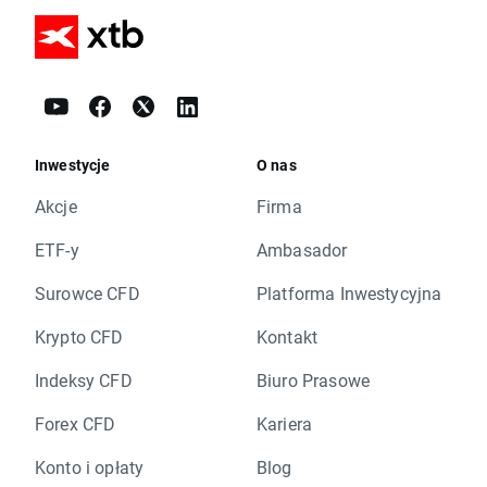
Inwestycje
O nas
Akcje
Firma
ETF-y
Ambasador
Surowce CFD
Platforma Inwestycyjna
Krypto CFD
Kontakt
Indeksy CFD
Biuro Prasowe
Forex CFD
Kariera
Konto i opłaty
Blog