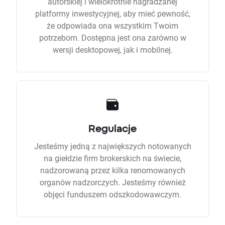
autorskiej i wielokrotnie nagradzanej
platformy inwestycyjnej, aby mieć pewność,
że odpowiada ona wszystkim Twoim
potrzebom. Dostępna jest ona zarówno w
wersji desktopowej, jak i mobilnej.
Regulacje
Jesteśmy jedną z największych notowanych
na giełdzie firm brokerskich na świecie,
nadzorowaną przez kilka renomowanych
organów nadzorczych. Jesteśmy również
objęci funduszem odszkodowawczym.