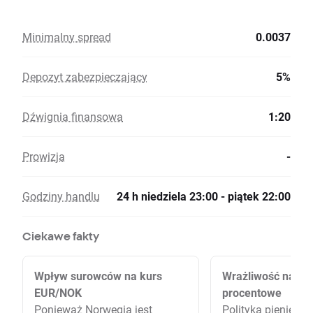
Minimalny spread
0.0037
Depozyt zabezpieczający
5%
Dźwignia finansowa
1:20
Prowizja
-
Godziny handlu
24 h niedziela 23:00 - piątek 22:00
Ciekawe fakty
Wpływ surowców na kurs
Wrażliwość na st
EUR/NOK
procentowe
Ponieważ Norwegia jest
Polityka pieniężna