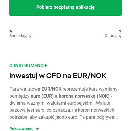
Pobierz bezpłatną aplikację
%
%
Sprzedający
Kupujący
O INSTRUMENCIE
Inwestuj w CFD na EUR/NOK
Para walutowa
EUR/NOK
reprezentuje kurs wymiany
pomiędzy
euro (EUR) a koroną norweską (NOK)
-
dwiema ważnymi walutami europejskimi. Walutą
bazową jest euro, co oznacza, ile koron norweskich
potrzeba, aby zakupić jedno euro. Ta para odgrywa...
Pokaż więcej