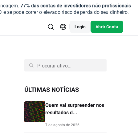
vancagem.
77% das contas de investidores não profissionais
se pode correr o elevado risco de perda do seu dinheiro.
Login
Abrir Conta
ÚLTIMAS NOTÍCIAS
Quem vai surpreender nos
resultados d...
7 de agosto de 2026