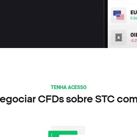
TENHA ACESSO
gociar CFDs sobre STC com