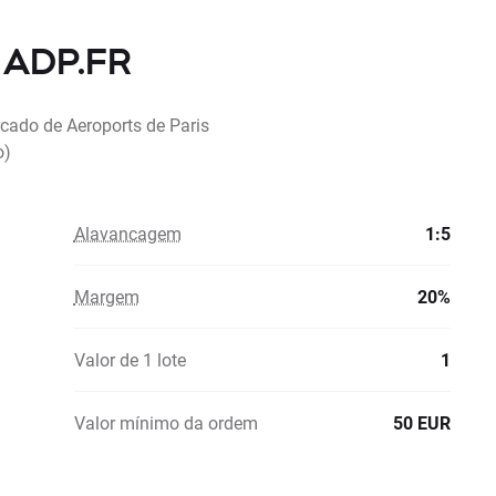
e ADP.FR
rcado de Aeroports de Paris
o)
Alavancagem
1:5
Margem
20%
Valor de 1 lote
1
Valor mínimo da ordem
50 EUR