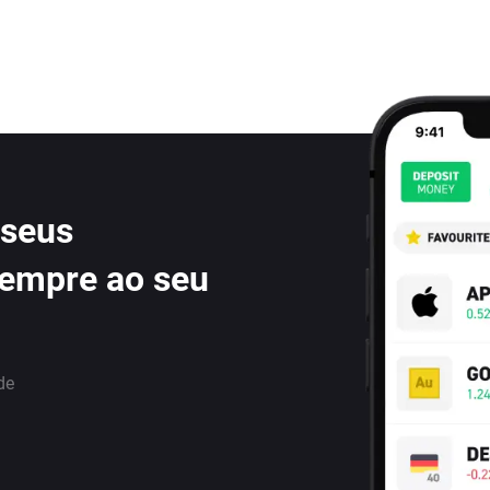
 seus
sempre ao seu
de