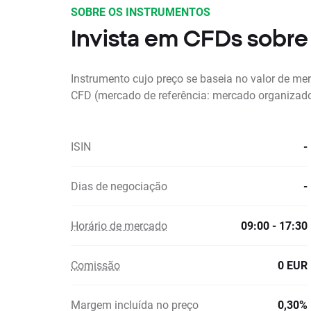
SOBRE OS INSTRUMENTOS
Invista em CFDs sobr
Instrumento cujo preço se baseia no valor de me
CFD (mercado de referência: mercado organizad
ISIN
-
Dias de negociação
-
Horário de mercado
09:00 - 17:30
Comissão
0 EUR
Margem incluída no preço
0,30%