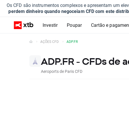
Os CFD são instrumentos complexos e apresentam um elevad
perdem dinheiro quando negoceiam CFD com este distrib
Investir
Poupar
Cartão e pagamen
AÇÕES CFD
ADP.FR
ADP.FR - CFDs de 
Aeroports de Paris CFD