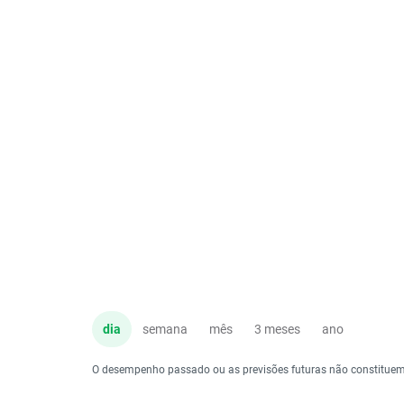
dia
semana
mês
3 meses
ano
O desempenho passado ou as previsões futuras não constituem