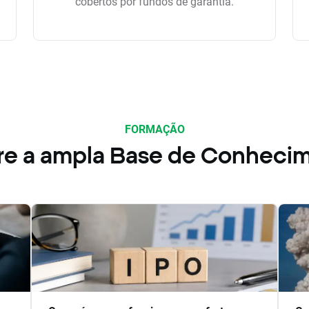
cobertos por fundos de garantia.
FORMAÇÃO
re a ampla Base de Conheci