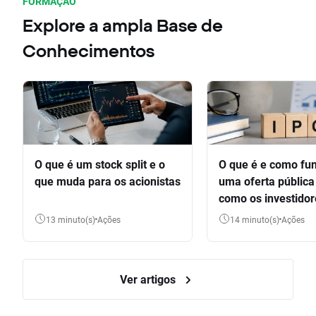
FORMAÇÃO
Explore a ampla Base de
Conhecimentos
O que é um stock split e o
O que é e como fu
que muda para os acionistas
uma oferta pública 
como os investido
participar
13 minuto(s)
Ações
14 minuto(s)
Ações
Ver artigos