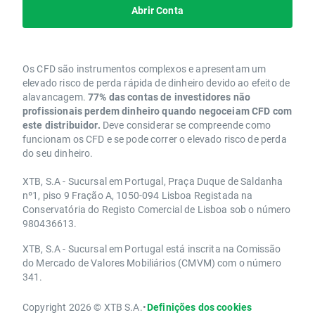
Abrir Conta
Os CFD são instrumentos complexos e apresentam um
elevado risco de perda rápida de dinheiro devido ao efeito de
alavancagem.
77% das contas de investidores não
profissionais perdem dinheiro quando negoceiam CFD com
este distribuidor.
Deve considerar se compreende como
funcionam os CFD e se pode correr o elevado risco de perda
do seu dinheiro.
XTB, S.A - Sucursal em Portugal, Praça Duque de Saldanha
nº1, piso 9 Fração A, 1050-094 Lisboa Registada na
Conservatória do Registo Comercial de Lisboa sob o número
980436613.
XTB, S.A - Sucursal em Portugal está inscrita na Comissão
do Mercado de Valores Mobiliários (CMVM) com o número
341.
Copyright 2026 © XTB S.A.
•
Definições dos cookies