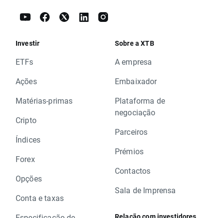
Investir
Sobre a XTB
ETFs
A empresa
Ações
Embaixador
Matérias-primas
Plataforma de
negociação
Cripto
Parceiros
Índices
Prémios
Forex
Contactos
Opções
Sala de Imprensa
Conta e taxas
Relação com investidores
Especificação de