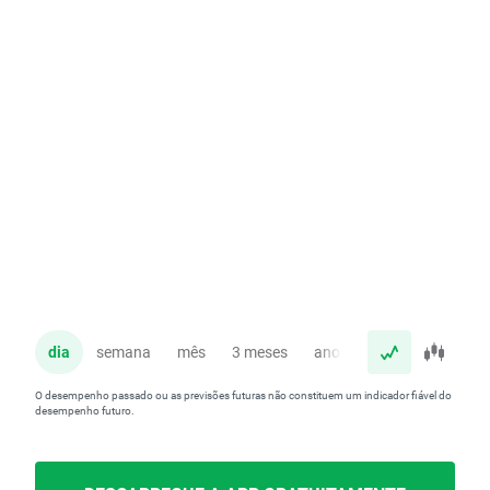
dia
semana
mês
3 meses
ano
O desempenho passado ou as previsões futuras não constituem um indicador fiável do
desempenho futuro.