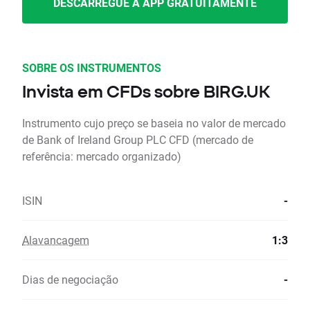
DESCARREGUE A APP GRATUITAMENTE
SOBRE OS INSTRUMENTOS
Invista em CFDs sobre BIRG.UK
Instrumento cujo preço se baseia no valor de mercado
de Bank of Ireland Group PLC CFD (mercado de
referência: mercado organizado)
ISIN
-
Alavancagem
1:3
Dias de negociação
-