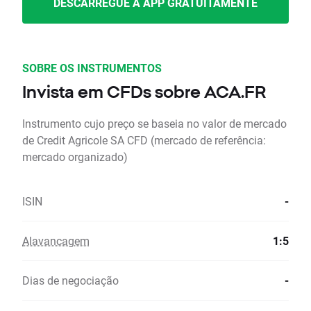
DESCARREGUE A APP GRATUITAMENTE
SOBRE OS INSTRUMENTOS
Invista em CFDs sobre ACA.FR
Instrumento cujo preço se baseia no valor de mercado
de Credit Agricole SA CFD (mercado de referência:
mercado organizado)
ISIN
-
Alavancagem
1:5
Dias de negociação
-