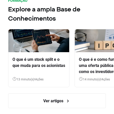
FORMAÇÃO
Explore a ampla Base de
Conhecimentos
O que é um stock split e o
O que é e como fu
que muda para os acionistas
uma oferta pública 
como os investido
participar
13 minuto(s)
Ações
14 minuto(s)
Ações
Ver artigos