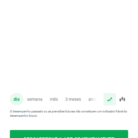
dia
semana
mês
3 meses
ano
O desempenho passado ou as previsões futuras não constituem um indicador fiável do
desempenho futuro.