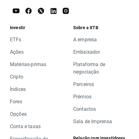
Investir
Sobre a XTB
ETFs
A empresa
Ações
Embaixador
Matérias-primas
Plataforma de
negociação
Cripto
Parceiros
Índices
Prémios
Forex
Contactos
Opções
Sala de Imprensa
Conta e taxas
Relação com investidores
Especificação de