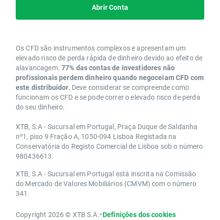
Abrir Conta
Os CFD são instrumentos complexos e apresentam um
elevado risco de perda rápida de dinheiro devido ao efeito de
alavancagem.
77% das contas de investidores não
profissionais perdem dinheiro quando negoceiam CFD com
este distribuidor.
Deve considerar se compreende como
funcionam os CFD e se pode correr o elevado risco de perda
do seu dinheiro.
XTB, S.A - Sucursal em Portugal, Praça Duque de Saldanha
nº1, piso 9 Fração A, 1050-094 Lisboa Registada na
Conservatória do Registo Comercial de Lisboa sob o número
980436613.
XTB, S.A - Sucursal em Portugal está inscrita na Comissão
do Mercado de Valores Mobiliários (CMVM) com o número
341.
Copyright 2026 © XTB S.A.
•
Definições dos cookies