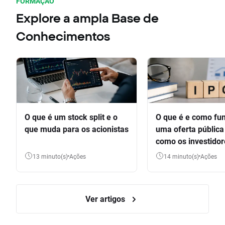
FORMAÇÃO
Explore a ampla Base de
Conhecimentos
O que é um stock split e o
O que é e como fu
que muda para os acionistas
uma oferta pública 
como os investido
participar
13 minuto(s)
Ações
14 minuto(s)
Ações
Ver artigos