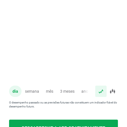
dia
semana
mês
3 meses
ano
O desempenho passado ou as previsões futuras não constituem um indicador fiável do
desempenho futuro.