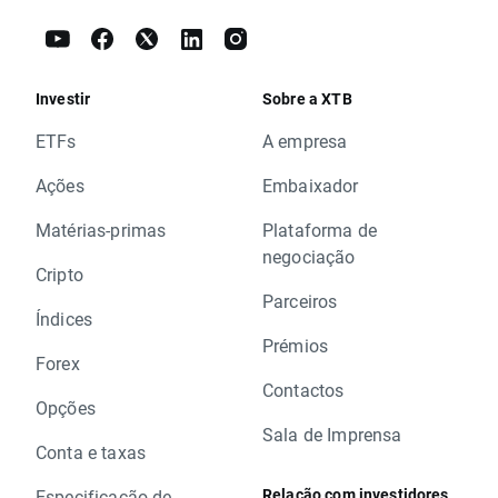
Investir
Sobre a XTB
ETFs
A empresa
Ações
Embaixador
Matérias-primas
Plataforma de
negociação
Cripto
Parceiros
Índices
Prémios
Forex
Contactos
Opções
Sala de Imprensa
Conta e taxas
Relação com investidores
Especificação de