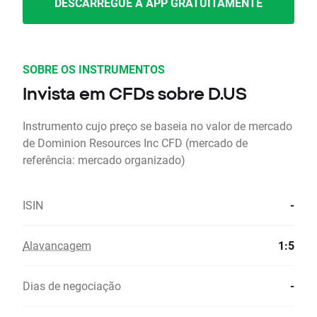
DESCARREGUE A APP GRATUITAMENTE
SOBRE OS INSTRUMENTOS
Invista em CFDs sobre D.US
Instrumento cujo preço se baseia no valor de mercado
de Dominion Resources Inc CFD (mercado de
referência: mercado organizado)
ISIN
-
Alavancagem
1:5
Dias de negociação
-