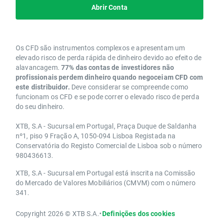
Abrir Conta
Os CFD são instrumentos complexos e apresentam um
elevado risco de perda rápida de dinheiro devido ao efeito de
alavancagem.
77% das contas de investidores não
profissionais perdem dinheiro quando negoceiam CFD com
este distribuidor.
Deve considerar se compreende como
funcionam os CFD e se pode correr o elevado risco de perda
do seu dinheiro.
XTB, S.A - Sucursal em Portugal, Praça Duque de Saldanha
nº1, piso 9 Fração A, 1050-094 Lisboa Registada na
Conservatória do Registo Comercial de Lisboa sob o número
980436613.
XTB, S.A - Sucursal em Portugal está inscrita na Comissão
do Mercado de Valores Mobiliários (CMVM) com o número
341.
Copyright 2026 © XTB S.A.
•
Definições dos cookies