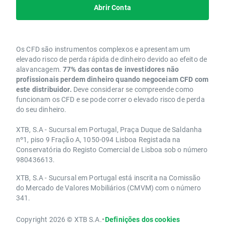
Abrir Conta
Os CFD são instrumentos complexos e apresentam um
elevado risco de perda rápida de dinheiro devido ao efeito de
alavancagem.
77% das contas de investidores não
profissionais perdem dinheiro quando negoceiam CFD com
este distribuidor.
Deve considerar se compreende como
funcionam os CFD e se pode correr o elevado risco de perda
do seu dinheiro.
XTB, S.A - Sucursal em Portugal, Praça Duque de Saldanha
nº1, piso 9 Fração A, 1050-094 Lisboa Registada na
Conservatória do Registo Comercial de Lisboa sob o número
980436613.
XTB, S.A - Sucursal em Portugal está inscrita na Comissão
do Mercado de Valores Mobiliários (CMVM) com o número
341.
Copyright 2026 © XTB S.A.
•
Definições dos cookies