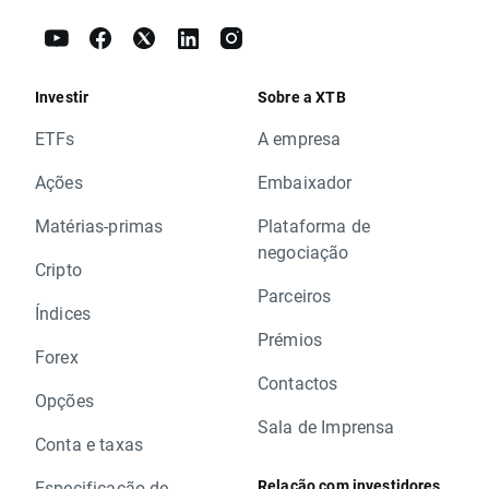
Investir
Sobre a XTB
ETFs
A empresa
Ações
Embaixador
Matérias-primas
Plataforma de
negociação
Cripto
Parceiros
Índices
Prémios
Forex
Contactos
Opções
Sala de Imprensa
Conta e taxas
Relação com investidores
Especificação de