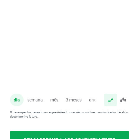
dia
semana
mês
3 meses
ano
O desempenho passado ou as previsões futuras não constituem um indicador fiável do
desempenho futuro.