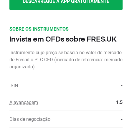
DESCARREGUE A APP GRATUITAMENTE
SOBRE OS INSTRUMENTOS
Invista em CFDs sobre FRES.UK
Instrumento cujo preço se baseia no valor de mercado
de Fresnillo PLC CFD (mercado de referência: mercado
organizado)
ISIN
-
Alavancagem
1:5
Dias de negociação
-