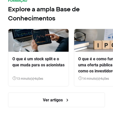
FORMAÇÃO
Explore a ampla Base de
Conhecimentos
O que é um stock split e o
O que é e como fu
que muda para os acionistas
uma oferta pública 
como os investido
participar
13 minuto(s)
Ações
14 minuto(s)
Ações
Ver artigos