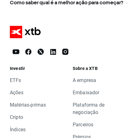
Como saber qual é a melhor ação para começar?
Investir
Sobre a XTB
ETFs
A empresa
Ações
Embaixador
Matérias-primas
Plataforma de
negociação
Cripto
Parceiros
Índices
Prémios