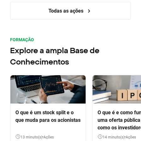
Todas as ações
FORMAÇÃO
Explore a ampla Base de
Conhecimentos
O que é um stock split e o
O que é e como fu
que muda para os acionistas
uma oferta pública 
como os investido
participar
13 minuto(s)
Ações
14 minuto(s)
Ações