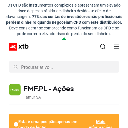
Os CFD são instrumentos complexos e apresentam um elevado
risco de perda rápida de dinheiro devido ao efeito de
alavancagem.
77% das contas de investidores não profissionais
perdem dinheiro quando negoceiam CFD com este distribuidor.
Deve considerar se compreende como funcionam os CFD e se
pode correr o elevado risco de perda do seu dinheiro.
FMF.PL - Ações
Famur SA
Esta é uma posição apenas em
Mais
modo de fecho
informações