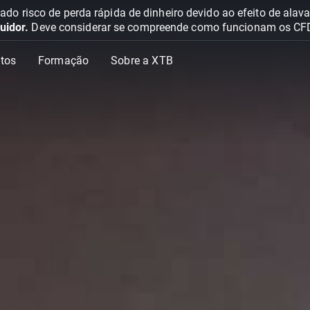
o risco de perda rápida de dinheiro devido ao efeito de ala
uidor.
Deve considerar se compreende como funcionam os CFD e 
tos
Formação
Sobre a XTB