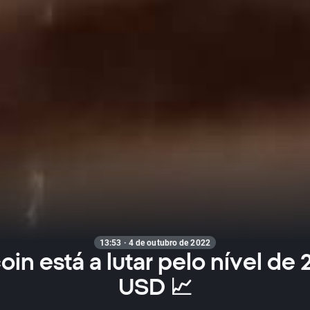
13:53 · 4 de outubro de 2022
oin está a lutar pelo nível de
USD 📈