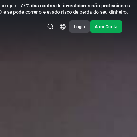
vancagem.
77% das contas de investidores não profissionais
se pode correr o elevado risco de perda do seu dinheiro.
Login
Abrir Conta