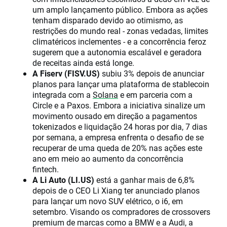
um amplo lançamento público. Embora as ações
tenham disparado devido ao otimismo, as
restrições do mundo real - zonas vedadas, limites
climatéricos inclementes - e a concorrência feroz
sugerem que a autonomia escalável e geradora
de receitas ainda está longe.
A Fiserv (FISV.US)
subiu 3% depois de anunciar
planos para lançar uma plataforma de stablecoin
integrada com a
Solana
e em parceria com a
Circle e a Paxos. Embora a iniciativa sinalize um
movimento ousado em direção a pagamentos
tokenizados e liquidação 24 horas por dia, 7 dias
por semana, a empresa enfrenta o desafio de se
recuperar de uma queda de 20% nas ações este
ano em meio ao aumento da concorrência
fintech.
A Li Auto (LI.US)
está a ganhar mais de 6,8%
depois de o CEO Li Xiang ter anunciado planos
para lançar um novo SUV elétrico, o i6, em
setembro. Visando os compradores de crossovers
premium de marcas como a BMW e a Audi, a