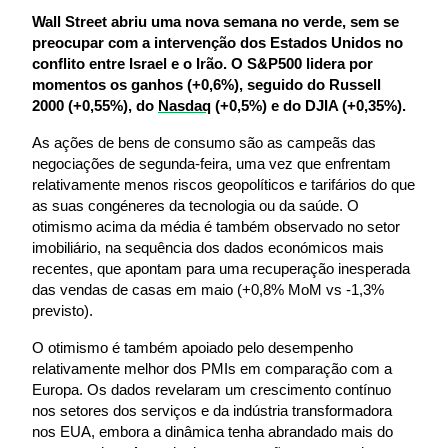
Wall Street abriu uma nova semana no verde, sem se 
preocupar com a intervenção dos Estados Unidos no 
conflito entre Israel e o Irão. O S&P500 lidera por 
momentos os ganhos (+0,6%), seguido do Russell 
2000 (+0,55%), do 
Nasdaq
 (+0,5%) e do DJIA (+0,35%).
As ações de bens de consumo são as campeãs das 
negociações de segunda-feira, uma vez que enfrentam 
relativamente menos riscos geopolíticos e tarifários do que 
as suas congéneres da tecnologia ou da saúde. O 
otimismo acima da média é também observado no setor 
imobiliário, na sequência dos dados económicos mais 
recentes, que apontam para uma recuperação inesperada 
das vendas de casas em maio (+0,8% MoM vs -1,3% 
previsto).
O otimismo é também apoiado pelo desempenho 
relativamente melhor dos PMIs em comparação com a 
Europa. Os dados revelaram um crescimento contínuo 
nos setores dos serviços e da indústria transformadora 
nos EUA, embora a dinâmica tenha abrandado mais do 