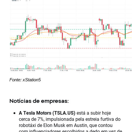
Fonte: xStation5
Notícias de empresas:
A Tesla Motors (TSLA.US)
está a subir hoje
cerca de 7%, impulsionada pela estreia furtiva do
robotáxi de Elon Musk em Austin, que contou
com influenciadores escolhidos a dedo em vez de