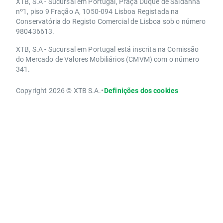
XTB, S.A - Sucursal em Portugal, Praça Duque de Saldanha
nº1, piso 9 Fração A, 1050-094 Lisboa Registada na
Conservatória do Registo Comercial de Lisboa sob o número
980436613.
XTB, S.A - Sucursal em Portugal está inscrita na Comissão
do Mercado de Valores Mobiliários (CMVM) com o número
341.
Copyright 2026 © XTB S.A.
•
Definições dos cookies