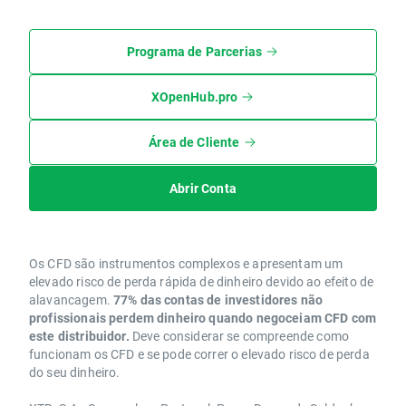
Programa de Parcerias
XOpenHub.pro
Área de Cliente
Abrir Conta
Os CFD são instrumentos complexos e apresentam um
elevado risco de perda rápida de dinheiro devido ao efeito de
alavancagem.
77% das contas de investidores não
profissionais perdem dinheiro quando negoceiam CFD com
este distribuidor.
Deve considerar se compreende como
funcionam os CFD e se pode correr o elevado risco de perda
do seu dinheiro.