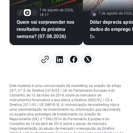
7 de agosto de 2026,
7 de agosto de 2026,
18:17
Quem vai surpreender nos
Dólar deprecia apó
resultados da próxima
dados do emprego
semana? (07.08.2026)
📉
Este material é uma comunicação de marketing na aceção do artigo
24.º, n.º 3, da Diretiva 2014/65 / UE do Parlamento Europeu e do
Conselho, de 15 de maio de 2014, sobre os mercados de
instrumentos financeiros e que altera a Diretiva 2002/92 / CE e
Diretiva 2011/61/ UE (MiFID II). A comunicação de marketing não é
uma recomendação de investimento ou informação que recomenda
ou sugere uma estratégia de investimento na aceção do
Regulamento (UE) n.º 596/2014 do Parlamento Europeu e do
Conselho de 16 de abril de 2014 sobre o abuso de mercado
(regulamentação do abuso de mercado) e revogação da Diretiva
2003/6 / CE do Parlamento Europeu e do Conselho e das Diretivas da