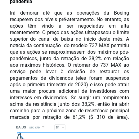
pandemia
Irá demorar até que as operações da Boeing
recuperem dos níveis pré-aterramento. No entanto, as
ações têm vindo a ser negociadas em alta
recentemente. O preço das ações ultrapassou o limite
superior do canal de baixa no início deste mês. A
notícia da continuação do modelo 737 MAX permitiu
que as ações se reaproximassem dos máximos pós-
pandêmicos, junto da retração de 38,2% em relação
aos máximos históricos. O retomar do 737 MAX ao
serviço pode levar à decisão de restaurar os
pagamentos de dividendos (eles foram suspensos
após o primeiro trimestre de 2020) e isso pode atrair
uma maior procura adicional de investidores com
interesses em dividendos. Se surgir um rompimento
acima da resistência junto dos 38,2%, então irá abrir
caminho para a próxima zona de resistência principal
marcada por retração de 61,2% ($ 310 de área).