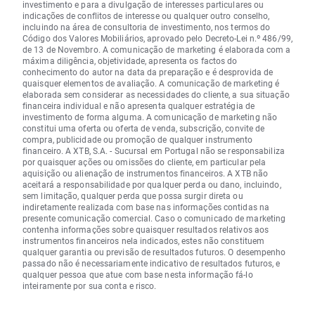
investimento e para a divulgação de interesses particulares ou
indicações de conflitos de interesse ou qualquer outro conselho,
incluindo na área de consultoria de investimento, nos termos do
Código dos Valores Mobiliários, aprovado pelo Decreto-Lei n.º 486/99,
de 13 de Novembro. A comunicação de marketing é elaborada com a
máxima diligência, objetividade, apresenta os factos do
conhecimento do autor na data da preparação e é desprovida de
quaisquer elementos de avaliação. A comunicação de marketing é
elaborada sem considerar as necessidades do cliente, a sua situação
financeira individual e não apresenta qualquer estratégia de
investimento de forma alguma. A comunicação de marketing não
constitui uma oferta ou oferta de venda, subscrição, convite de
compra, publicidade ou promoção de qualquer instrumento
financeiro. A XTB, S.A. - Sucursal em Portugal não se responsabiliza
por quaisquer ações ou omissões do cliente, em particular pela
aquisição ou alienação de instrumentos financeiros. A XTB não
aceitará a responsabilidade por qualquer perda ou dano, incluindo,
sem limitação, qualquer perda que possa surgir direta ou
indiretamente realizada com base nas informações contidas na
presente comunicação comercial. Caso o comunicado de marketing
contenha informações sobre quaisquer resultados relativos aos
instrumentos financeiros nela indicados, estes não constituem
qualquer garantia ou previsão de resultados futuros. O desempenho
passado não é necessariamente indicativo de resultados futuros, e
qualquer pessoa que atue com base nesta informação fá-lo
inteiramente por sua conta e risco.