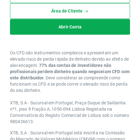
Área de Cliente
Abrir Conta
Os CFD são instrumentos complexos e apresentam um
elevado risco de perda rápida de dinheiro devido ao efeito de
alavancagem.
77% das contas de investidores não
profissionais perdem dinheiro quando negoceiam CFD com
este distribuidor.
Deve considerar se compreende como
funcionam os CFD e se pode correr o elevado risco de perda
do seu dinheiro.
XTB, S.A - Sucursal em Portugal, Praça Duque de Saldanha
nº1, piso 9 Fração A, 1050-094 Lisboa Registada na
Conservatória do Registo Comercial de Lisboa sob o número
980436613.
XTB, S.A - Sucursal em Portugal está inscrita na Comissão
do Mercado de Valores Mobiliários (CMVM) com o número