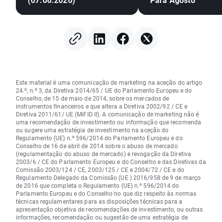
Este material é uma comunicação de marketing na aceção do artigo
24.º, n.º 3, da Diretiva 2014/65 / UE do Parlamento Europeu e do
Conselho, de 15 de maio de 2014, sobre os mercados de
instrumentos financeiros e que altera a Diretiva 2002/92 / CE e
Diretiva 2011/61/ UE (MiFID II). A comunicação de marketing não é
uma recomendação de investimento ou informação que recomenda
ou sugere uma estratégia de investimento na aceção do
Regulamento (UE) n.º 596/2014 do Parlamento Europeu e do
Conselho de 16 de abril de 2014 sobre o abuso de mercado
(regulamentação do abuso de mercado) e revogação da Diretiva
2003/6 / CE do Parlamento Europeu e do Conselho e das Diretivas da
Comissão 2003/124 / CE, 2003/125 / CE e 2004/72 / CE e do
Regulamento Delegado da Comissão (UE ) 2016/958 de 9 de março
de 2016 que completa o Regulamento (UE) n.º 596/2014 do
Parlamento Europeu e do Conselho no que diz respeito às normas
técnicas regulamentares para as disposições técnicas para a
apresentação objetiva de recomendações de investimento, ou outras
informações, recomendação ou sugestão de uma estratégia de