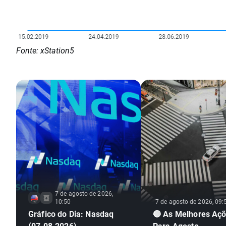
Fonte: xStation5
7 de agosto de 2026,
10:50
7 de agosto de 2026, 09:
Gráfico do Dia: Nasdaq
🔴 As Melhores Aç
(07.08.2026)
Para Agosto