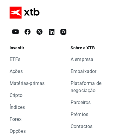
Investir
Sobre a XTB
ETFs
A empresa
Ações
Embaixador
Matérias-primas
Plataforma de
negociação
Cripto
Parceiros
Índices
Prémios
Forex
Contactos
Opções