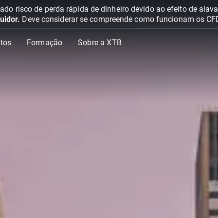
o risco de perda rápida de dinheiro devido ao efeito de ala
uidor.
Deve considerar se compreende como funcionam os CFD e 
tos
Formação
Sobre a XTB