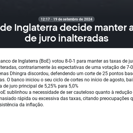
12:17 · 19 de setembro de 2024
de Inglaterra decide manter a
de juro inalteradas
anco de Inglaterra (BoE) votou 8-0-1 para manter as taxas de ju
lteradas, contrariamente às expectativas de uma votação de 7-0
nas Dhingra discordou, defendendo um corte de 25 pontos bas
as. O banco iniciou o seu ciclo de cortes no início de agosto, b
a de juro principal de 5,25% para 5,0%
oE sublinhou a necessidade de ser cauteloso quanto à redução
asiado rápida ou excessiva das taxas, citando preocupações 
sistência da inflação.