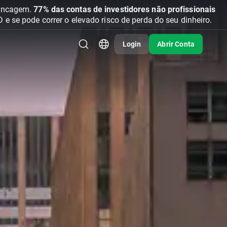
vancagem.
77% das contas de investidores não profissionais
se pode correr o elevado risco de perda do seu dinheiro.
Login
Abrir Conta