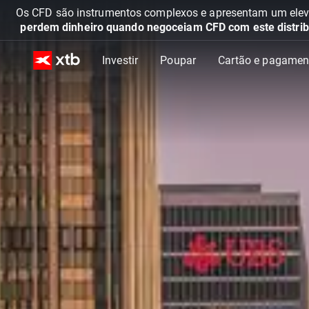
Os CFD são instrumentos complexos e apresentam um elevad
perdem dinheiro quando negoceiam CFD com este distrib
Investir
Poupar
Cartão e pagamen