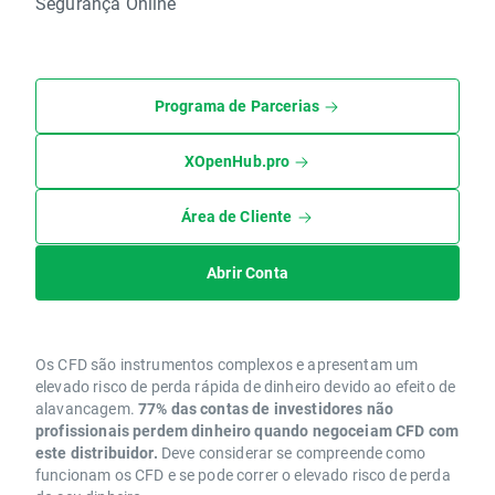
Segurança Online
Programa de Parcerias
XOpenHub.pro
Área de Cliente
Abrir Conta
Os CFD são instrumentos complexos e apresentam um
elevado risco de perda rápida de dinheiro devido ao efeito de
alavancagem.
77% das contas de investidores não
profissionais perdem dinheiro quando negoceiam CFD com
este distribuidor.
Deve considerar se compreende como
funcionam os CFD e se pode correr o elevado risco de perda