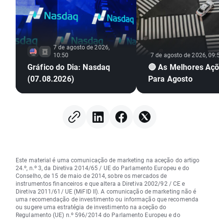
7 de agosto de 2026,
10:50
7 de agosto de 2026, 09:
Gráfico do Dia: Nasdaq
🔴 As Melhores Aç
(07.08.2026)
Para Agosto
Este material é uma comunicação de marketing na aceção do artigo
24.º, n.º 3, da Diretiva 2014/65 / UE do Parlamento Europeu e do
Conselho, de 15 de maio de 2014, sobre os mercados de
instrumentos financeiros e que altera a Diretiva 2002/92 / CE e
Diretiva 2011/61/ UE (MiFID II). A comunicação de marketing não é
uma recomendação de investimento ou informação que recomenda
ou sugere uma estratégia de investimento na aceção do
Regulamento (UE) n.º 596/2014 do Parlamento Europeu e do