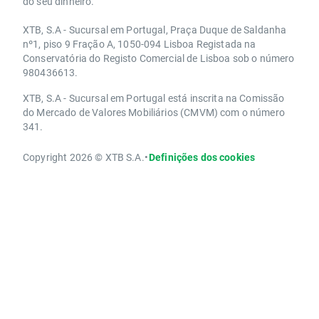
do seu dinheiro.
XTB, S.A - Sucursal em Portugal, Praça Duque de Saldanha
nº1, piso 9 Fração A, 1050-094 Lisboa Registada na
Conservatória do Registo Comercial de Lisboa sob o número
980436613.
XTB, S.A - Sucursal em Portugal está inscrita na Comissão
do Mercado de Valores Mobiliários (CMVM) com o número
341.
Copyright 2026 © XTB S.A.
•
Definições dos cookies