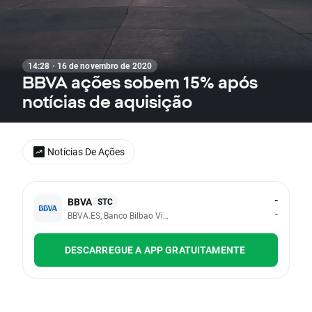
14:28 · 16 de novembro de 2020
BBVA ações sobem 15% após
notícias de aquisição
Notícias De Ações
-
BBVA
STC
-
BBVA.ES, Banco Bilbao Vizcaya Argentaria SA
DESCARREGUE A APP GRATUITAMENTE