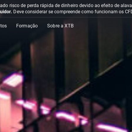
o risco de perda rápida de dinheiro devido ao efeito de ala
uidor.
Deve considerar se compreende como funcionam os CFD e 
tos
Formação
Sobre a XTB