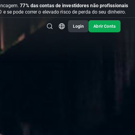
vancagem.
77% das contas de investidores não profissionais
se pode correr o elevado risco de perda do seu dinheiro.
Login
Abrir Conta