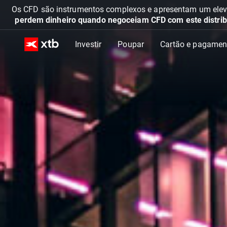
Os CFD são instrumentos complexos e apresentam um elevad
perdem dinheiro quando negoceiam CFD com este distrib
Investir
Poupar
Cartão e pagamen