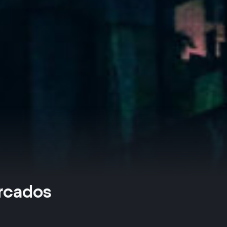
ercados