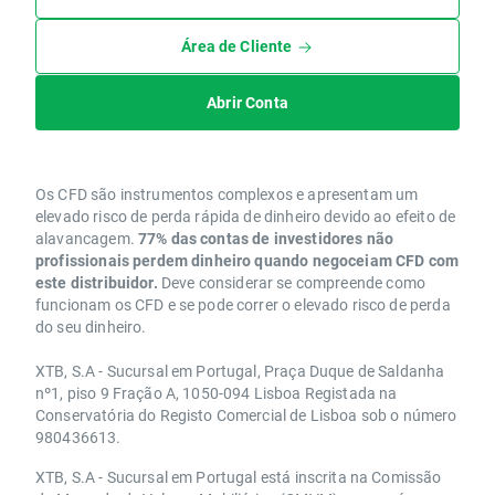
Área de Cliente
Abrir Conta
Os CFD são instrumentos complexos e apresentam um
elevado risco de perda rápida de dinheiro devido ao efeito de
alavancagem.
77% das contas de investidores não
profissionais perdem dinheiro quando negoceiam CFD com
este distribuidor.
Deve considerar se compreende como
funcionam os CFD e se pode correr o elevado risco de perda
do seu dinheiro.
XTB, S.A - Sucursal em Portugal, Praça Duque de Saldanha
nº1, piso 9 Fração A, 1050-094 Lisboa Registada na
Conservatória do Registo Comercial de Lisboa sob o número
980436613.
XTB, S.A - Sucursal em Portugal está inscrita na Comissão