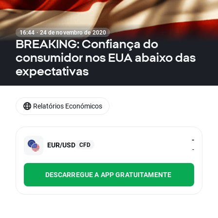
16:44 · 24 de novembro de 2020
BREAKING: Confiança do
consumidor nos EUA abaixo das
expectativas
Relatórios Económicos
-
EUR/USD
CFD
-
DESCARREGUE A APP GRATUITAMENTE