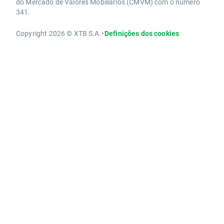
do Mercado de Valores Mobiliários (CMVM) com o número
341.
Copyright 2026 © XTB S.A.
•
Definições dos cookies