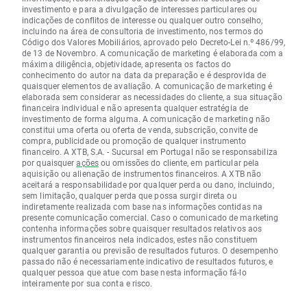
investimento e para a divulgação de interesses particulares ou
indicações de conflitos de interesse ou qualquer outro conselho,
incluindo na área de consultoria de investimento, nos termos do
Código dos Valores Mobiliários, aprovado pelo Decreto-Lei n.º 486/99,
de 13 de Novembro. A comunicação de marketing é elaborada com a
máxima diligência, objetividade, apresenta os factos do
conhecimento do autor na data da preparação e é desprovida de
quaisquer elementos de avaliação. A comunicação de marketing é
elaborada sem considerar as necessidades do cliente, a sua situação
financeira individual e não apresenta qualquer estratégia de
investimento de forma alguma. A comunicação de marketing não
constitui uma oferta ou oferta de venda, subscrição, convite de
compra, publicidade ou promoção de qualquer instrumento
financeiro. A XTB, S.A. - Sucursal em Portugal não se responsabiliza
por quaisquer
ações
ou omissões do cliente, em particular pela
aquisição ou alienação de instrumentos financeiros. A XTB não
aceitará a responsabilidade por qualquer perda ou dano, incluindo,
sem limitação, qualquer perda que possa surgir direta ou
indiretamente realizada com base nas informações contidas na
presente comunicação comercial. Caso o comunicado de marketing
contenha informações sobre quaisquer resultados relativos aos
instrumentos financeiros nela indicados, estes não constituem
qualquer garantia ou previsão de resultados futuros. O desempenho
passado não é necessariamente indicativo de resultados futuros, e
qualquer pessoa que atue com base nesta informação fá-lo
inteiramente por sua conta e risco.