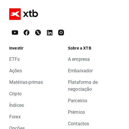
Investir
Sobre a XTB
ETFs
A empresa
Ações
Embaixador
Matérias-primas
Plataforma de
negociação
Cripto
Parceiros
Índices
Prémios
Forex
Contactos
Opções