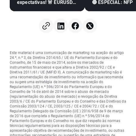
expectativas! 🚨 EURUSD
🔴 ESPECIAL: NFP
dispara 📈
Este material é uma comunicação de marketing na aceção do artigo
24.º, n.º 3, da Diretiva 2014/65 / UE do Parlamento Europeu e do
Conselho, de 15 de maio de 2014, sobre os mercados de
instrumentos financeiros e que altera a Diretiva 2002/92 / CE e
Diretiva 2011/61/ UE (MiFID II). A comunicação de marketing não é
uma recomendação de investimento ou informação que recomenda
ou sugere uma estratégia de investimento na aceção do
Regulamento (UE) n.º 596/2014 do Parlamento Europeu e do
Conselho de 16 de abril de 2014 sobre o abuso de mercado
(regulamentação do abuso de mercado) e revogação da Diretiva
2003/6 / CE do Parlamento Europeu e do Conselho e das Diretivas da
Comissão 2003/124 / CE, 2003/125 / CE e 2004/72 / CE e do
Regulamento Delegado da Comissão (UE ) 2016/958 de 9 de março
de 2016 que completa o Regulamento (UE) n.º 596/2014 do
Parlamento Europeu e do Conselho no que diz respeito às normas
técnicas regulamentares para as disposições técnicas para a
apresentação objetiva de recomendações de investimento, ou outras
informações, recomendação ou sugestão de uma estratégia de