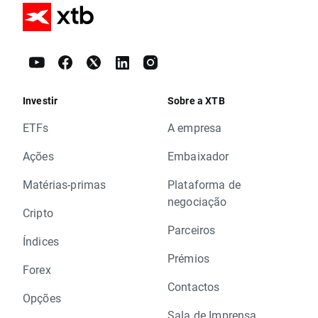
Investir
Sobre a XTB
ETFs
A empresa
Ações
Embaixador
Matérias-primas
Plataforma de
negociação
Cripto
Parceiros
Índices
Prémios
Forex
Contactos
Opções
Sala de Imprensa