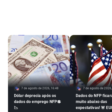
7 de agosto de 2026, 16:48
7 de agosto de 2026,
Dólar deprecia após os
Dados do NFP fica
dados do emprego NFP💲
muito abaixo das
📉
expectativas! 🚨 E