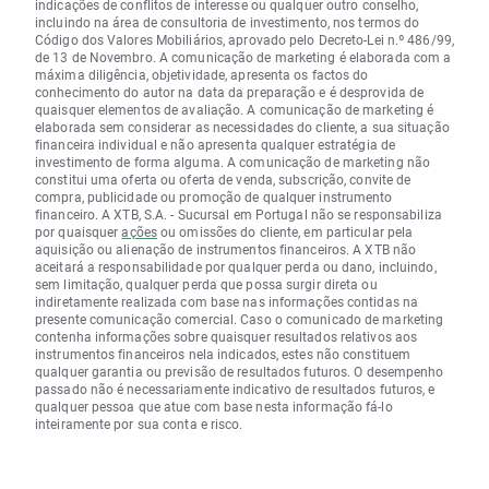
indicações de conflitos de interesse ou qualquer outro conselho,
incluindo na área de consultoria de investimento, nos termos do
Código dos Valores Mobiliários, aprovado pelo Decreto-Lei n.º 486/99,
de 13 de Novembro. A comunicação de marketing é elaborada com a
máxima diligência, objetividade, apresenta os factos do
conhecimento do autor na data da preparação e é desprovida de
quaisquer elementos de avaliação. A comunicação de marketing é
elaborada sem considerar as necessidades do cliente, a sua situação
financeira individual e não apresenta qualquer estratégia de
investimento de forma alguma. A comunicação de marketing não
constitui uma oferta ou oferta de venda, subscrição, convite de
compra, publicidade ou promoção de qualquer instrumento
financeiro. A XTB, S.A. - Sucursal em Portugal não se responsabiliza
por quaisquer
ações
ou omissões do cliente, em particular pela
aquisição ou alienação de instrumentos financeiros. A XTB não
aceitará a responsabilidade por qualquer perda ou dano, incluindo,
sem limitação, qualquer perda que possa surgir direta ou
indiretamente realizada com base nas informações contidas na
presente comunicação comercial. Caso o comunicado de marketing
contenha informações sobre quaisquer resultados relativos aos
instrumentos financeiros nela indicados, estes não constituem
qualquer garantia ou previsão de resultados futuros. O desempenho
passado não é necessariamente indicativo de resultados futuros, e
qualquer pessoa que atue com base nesta informação fá-lo
inteiramente por sua conta e risco.