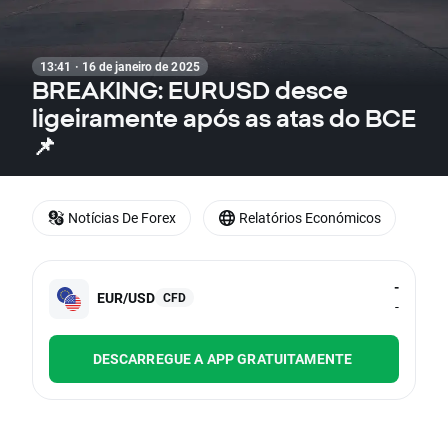
13:41 · 16 de janeiro de 2025
BREAKING: EURUSD desce
ligeiramente após as atas do BCE
📌
Notícias De Forex
Relatórios Económicos
-
EUR/USD
CFD
-
DESCARREGUE A APP GRATUITAMENTE