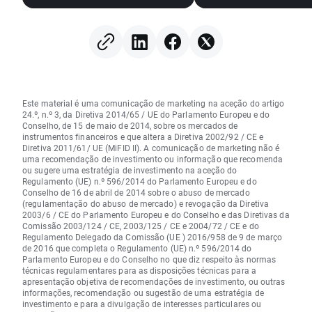
dispara 📈
Este material é uma comunicação de marketing na aceção do artigo
24.º, n.º 3, da Diretiva 2014/65 / UE do Parlamento Europeu e do
Conselho, de 15 de maio de 2014, sobre os mercados de
instrumentos financeiros e que altera a Diretiva 2002/92 / CE e
Diretiva 2011/61/ UE (MiFID II). A comunicação de marketing não é
uma recomendação de investimento ou informação que recomenda
ou sugere uma estratégia de investimento na aceção do
Regulamento (UE) n.º 596/2014 do Parlamento Europeu e do
Conselho de 16 de abril de 2014 sobre o abuso de mercado
(regulamentação do abuso de mercado) e revogação da Diretiva
2003/6 / CE do Parlamento Europeu e do Conselho e das Diretivas da
Comissão 2003/124 / CE, 2003/125 / CE e 2004/72 / CE e do
Regulamento Delegado da Comissão (UE ) 2016/958 de 9 de março
de 2016 que completa o Regulamento (UE) n.º 596/2014 do
Parlamento Europeu e do Conselho no que diz respeito às normas
técnicas regulamentares para as disposições técnicas para a
apresentação objetiva de recomendações de investimento, ou outras
informações, recomendação ou sugestão de uma estratégia de
investimento e para a divulgação de interesses particulares ou