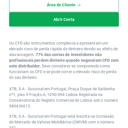
Área de Cliente
Abrir Conta
Os CFD são instrumentos complexos e apresentam um
elevado risco de perda rápida de dinheiro devido ao efeito de
alavancagem.
77% das contas de investidores não
profissionais perdem dinheiro quando negoceiam CFD com
este distribuidor.
Deve considerar se compreende como
funcionam os CFD e se pode correr o elevado risco de perda
do seu dinheiro.
XTB, S.A - Sucursal em Portugal, Praça Duque de Saldanha
nº1, piso 9 Fração A, 1050-094 Lisboa Registada na
Conservatória do Registo Comercial de Lisboa sob o número
980436613.
XTB, S.A - Sucursal em Portugal está inscrita na Comissão
do Mercado de Valores Mobiliários (CMVM) com o número
341.