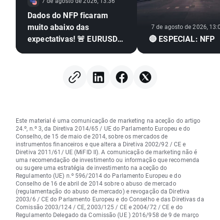
7 de agosto de 2026, 13:36
Dados do NFP ficaram
muito abaixo das
7 de agosto de 2026, 13:
expectativas! 🚨 EURUSD
🔴 ESPECIAL: NFP
dispara 📈
Este material é uma comunicação de marketing na aceção do artigo
24.º, n.º 3, da Diretiva 2014/65 / UE do Parlamento Europeu e do
Conselho, de 15 de maio de 2014, sobre os mercados de
instrumentos financeiros e que altera a Diretiva 2002/92 / CE e
Diretiva 2011/61/ UE (MiFID II). A comunicação de marketing não é
uma recomendação de investimento ou informação que recomenda
ou sugere uma estratégia de investimento na aceção do
Regulamento (UE) n.º 596/2014 do Parlamento Europeu e do
Conselho de 16 de abril de 2014 sobre o abuso de mercado
(regulamentação do abuso de mercado) e revogação da Diretiva
2003/6 / CE do Parlamento Europeu e do Conselho e das Diretivas da
Comissão 2003/124 / CE, 2003/125 / CE e 2004/72 / CE e do
Regulamento Delegado da Comissão (UE ) 2016/958 de 9 de março