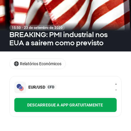
15:50 · 23 de setembro de 2020
BREAKING: PMI industrial nos
EUA a sairem como previsto
Relatórios Económicos
-
EUR/USD
CFD
-
DESCARREGUE A APP GRATUITAMENTE