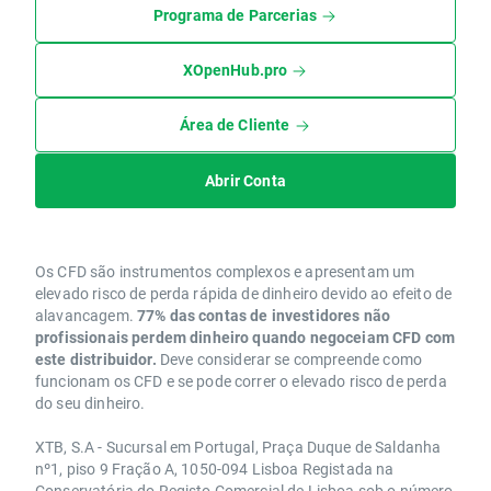
Programa de Parcerias
XOpenHub.pro
Área de Cliente
Abrir Conta
Os CFD são instrumentos complexos e apresentam um
elevado risco de perda rápida de dinheiro devido ao efeito de
alavancagem.
77% das contas de investidores não
profissionais perdem dinheiro quando negoceiam CFD com
este distribuidor.
Deve considerar se compreende como
funcionam os CFD e se pode correr o elevado risco de perda
do seu dinheiro.
XTB, S.A - Sucursal em Portugal, Praça Duque de Saldanha
nº1, piso 9 Fração A, 1050-094 Lisboa Registada na
Conservatória do Registo Comercial de Lisboa sob o número