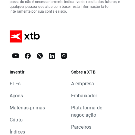
passado não é necessariamente indicativo de resultados futuros, e
qualquer pessoa que atue com base nesta informação fá-lo
inteiramente por sua conta e risco.
Investir
Sobre a XTB
ETFs
A empresa
Ações
Embaixador
Matérias-primas
Plataforma de
negociação
Cripto
Parceiros
Índices