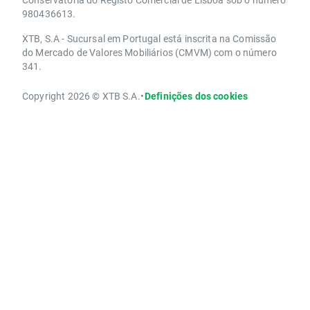
980436613.
XTB, S.A - Sucursal em Portugal está inscrita na Comissão
do Mercado de Valores Mobiliários (CMVM) com o número
341.
Copyright 2026 © XTB S.A.
•
Definições dos cookies