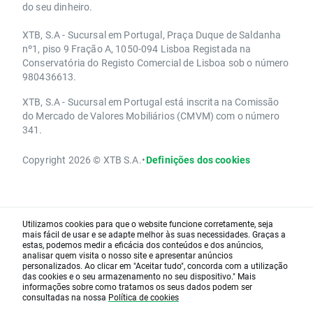
do seu dinheiro.
XTB, S.A - Sucursal em Portugal, Praça Duque de Saldanha
nº1, piso 9 Fração A, 1050-094 Lisboa Registada na
Conservatória do Registo Comercial de Lisboa sob o número
980436613.
XTB, S.A - Sucursal em Portugal está inscrita na Comissão
do Mercado de Valores Mobiliários (CMVM) com o número
341.
Copyright 2026 © XTB S.A.
•
Definições dos cookies
Utilizamos cookies para que o website funcione corretamente, seja
mais fácil de usar e se adapte melhor às suas necessidades. Graças a
estas, podemos medir a eficácia dos conteúdos e dos anúncios,
analisar quem visita o nosso site e apresentar anúncios
personalizados. Ao clicar em "Aceitar tudo", concorda com a utilização
das cookies e o seu armazenamento no seu dispositivo." Mais
informações sobre como tratamos os seus dados podem ser
consultadas na nossa
Política de cookies