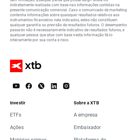
indiretamente realizada com base nas informações contidas na
presente comunicação comercial. Caso o comunicado de marketing
contenha informações sobre quaisquer resultados relativos aos
instrumentos financeiros nela indicados, estes não constituem
qualquer garantia ou previsão de resultados futuros. O desempenho
passado não é necessariamente indicativo de resultados futuros, e
qualquer pessoa que atue com base nesta informação fá-lo
inteiramente por sua conta e risco.
Investir
Sobre a XTB
ETFs
A empresa
Ações
Embaixador
Matérias-primas
Plataforma de