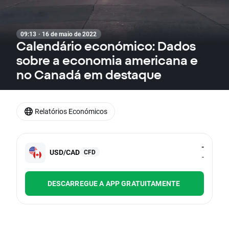
09:13 · 16 de maio de 2022
Calendário económico: Dados
sobre a economia americana e
no Canadá em destaque
Relatórios Económicos
-
USD/CAD
CFD
-
DESCARREGUE A APP GRATUITAMENTE