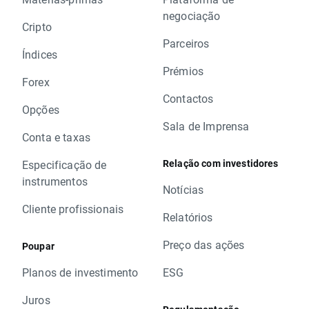
negociação
Cripto
Parceiros
Índices
Prémios
Forex
Contactos
Opções
Sala de Imprensa
Conta e taxas
Relação com investidores
Especificação de
instrumentos
Notícias
Cliente profissionais
Relatórios
Preço das ações
Poupar
Planos de investimento
ESG
Juros