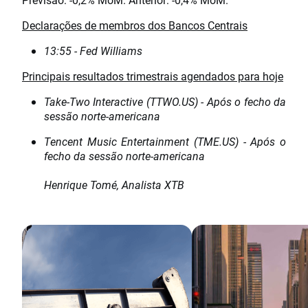
Declarações de membros dos Bancos Centrais
13:55 - Fed Williams
Principais resultados trimestrais agendados para hoje
Take-Two Interactive (TTWO.US) - Após o fecho da
sessão norte-americana
Tencent Music Entertainment (TME.US) - Após o
fecho da sessão
norte-americana
Henrique Tomé, Analista XTB