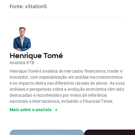
Fonte: xStation5
Henrique Tomé
Analista XTB
Henrique Tomé é analista de mercados financeiros, trader e
investidor, com especialização em análise macroeconómica
e no impacto desta nas diferentes classes de ativos. As suas
análises e perspetivas sobre a evolução económica têm sido
destacadas e reconhecidas por meios de referência
nacionais e internacionais, incluindo o Financial Times.
Mais sobre o analista
É formado em Finanças e Contabilidade e possui uma pós-
graduação em Mercados Financeiros e Gestão de Risco pela
Nova SBE.