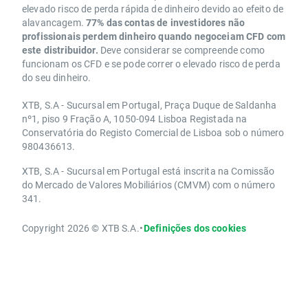
elevado risco de perda rápida de dinheiro devido ao efeito de
alavancagem.
77% das contas de investidores não
profissionais perdem dinheiro quando negoceiam CFD com
este distribuidor.
Deve considerar se compreende como
funcionam os CFD e se pode correr o elevado risco de perda
do seu dinheiro.
XTB, S.A - Sucursal em Portugal, Praça Duque de Saldanha
nº1, piso 9 Fração A, 1050-094 Lisboa Registada na
Conservatória do Registo Comercial de Lisboa sob o número
980436613.
XTB, S.A - Sucursal em Portugal está inscrita na Comissão
do Mercado de Valores Mobiliários (CMVM) com o número
341.
Copyright 2026 © XTB S.A.
•
Definições dos cookies