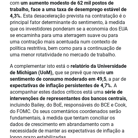
com
um aumento modesto de 62 mil postos de
trabalho, face a uma taxa de desemprego estável de
4,3%.
Esta desaceleração prevista na contratação é o
principal fator determinante do sentimento, à medida
que os investidores ponderam se a economia dos EUA
se encaminha para uma aterragem suave ou para
uma contração mais acentuada num contexto de
política restritiva, bem como para a continuação de
uma menor rotatividade no mercado de trabalho.
A complementar isto está o
relatório da Universidade
de Michigan (UoM),
que se prevê que revele
um
sentimento de consumo moderado em 49,5
, a par de
expectativas de inflação persistentes de 4,7%.
A
acompanhar estes dados críticos está uma
série de
intervenções de representantes dos bancos centrais,
incluindo Bailey, do BoE, responsáveis do BCE e Cook,
do FOMC. Os seus comentários coordenados serão
fundamentais, à medida que tentam conciliar os
dados de crescimento em abrandamento com a
necessidade de manter as expectativas de inflação a
longo prazo estabilizadas.