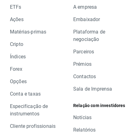
ETFs
A empresa
Ações
Embaixador
Matérias-primas
Plataforma de
negociação
Cripto
Parceiros
Índices
Prémios
Forex
Contactos
Opções
Sala de Imprensa
Conta e taxas
Relação com investidores
Especificação de
instrumentos
Notícias
Cliente profissionais
Relatórios