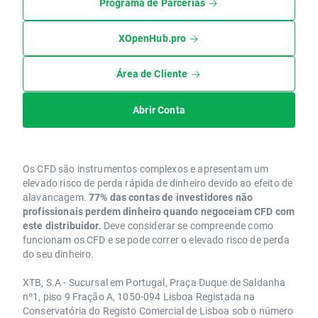
Programa de Parcerias
XOpenHub.pro
Área de Cliente
Abrir Conta
Os CFD são instrumentos complexos e apresentam um
elevado risco de perda rápida de dinheiro devido ao efeito de
alavancagem.
77% das contas de investidores não
profissionais perdem dinheiro quando negoceiam CFD com
este distribuidor.
Deve considerar se compreende como
funcionam os CFD e se pode correr o elevado risco de perda
do seu dinheiro.
XTB, S.A - Sucursal em Portugal, Praça Duque de Saldanha
nº1, piso 9 Fração A, 1050-094 Lisboa Registada na
Conservatória do Registo Comercial de Lisboa sob o número