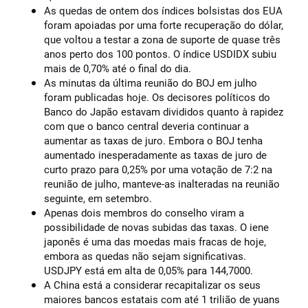
As quedas de ontem dos índices bolsistas dos EUA
foram apoiadas por uma forte recuperação do dólar,
que voltou a testar a zona de suporte de quase três
anos perto dos 100 pontos. O índice USDIDX subiu
mais de 0,70% até o final do dia.
As minutas da última reunião do BOJ em julho
foram publicadas hoje. Os decisores políticos do
Banco do Japão estavam divididos quanto à rapidez
com que o banco central deveria continuar a
aumentar as taxas de juro. Embora o BOJ tenha
aumentado inesperadamente as taxas de juro de
curto prazo para 0,25% por uma votação de 7:2 na
reunião de julho, manteve-as inalteradas na reunião
seguinte, em setembro.
Apenas dois membros do conselho viram a
possibilidade de novas subidas das taxas. O iene
japonês é uma das moedas mais fracas de hoje,
embora as quedas não sejam significativas.
USDJPY está em alta de 0,05% para 144,7000.
A China está a considerar recapitalizar os seus
maiores bancos estatais com até 1 trilião de yuans