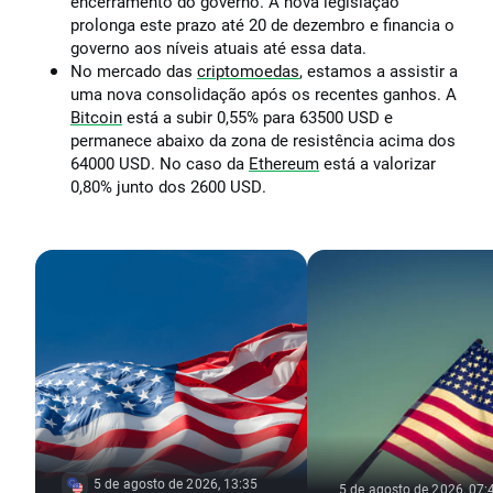
encerramento do governo. A nova legislação
prolonga este prazo até 20 de dezembro e financia o
governo aos níveis atuais até essa data.
No mercado das
criptomoedas
, estamos a assistir a
uma nova consolidação após os recentes ganhos. A
Bitcoin
está a subir 0,55% para 63500 USD e
permanece abaixo da zona de resistência acima dos
64000 USD. No caso da
Ethereum
está a valorizar
0,80% junto dos 2600 USD.
5 de agosto de 2026, 13:35
5 de agosto de 2026, 07: