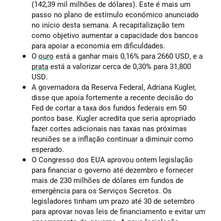
(142,39 mil milhões de dólares). Este é mais um
passo no plano de estímulo económico anunciado
no início desta semana. A recapitalização tem
como objetivo aumentar a capacidade dos bancos
para apoiar a economia em dificuldades.
O
ouro
está a ganhar mais 0,16% para 2660 USD, e a
prata
está a valorizar cerca de 0,30% para 31,800
USD.
A governadora da Reserva Federal, Adriana Kugler,
disse que apoia fortemente a recente decisão do
Fed de cortar a taxa dos fundos federais em 50
pontos base. Kugler acredita que seria apropriado
fazer cortes adicionais nas taxas nas próximas
reuniões se a inflação continuar a diminuir como
esperado.
O Congresso dos EUA aprovou ontem legislação
para financiar o governo até dezembro e fornecer
mais de 230 milhões de dólares em fundos de
emergência para os Serviços Secretos. Os
legisladores tinham um prazo até 30 de setembro
para aprovar novas leis de financiamento e evitar um