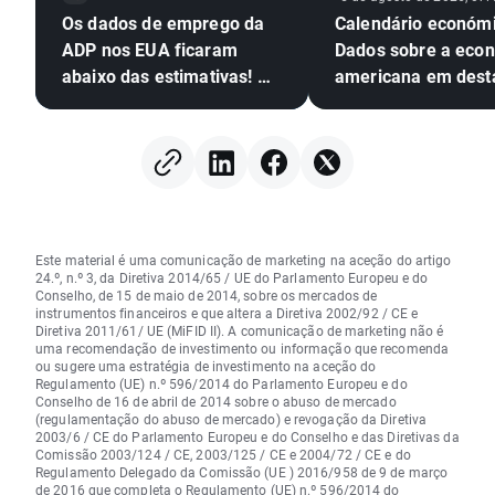
Os dados de emprego da
Calendário económi
ADP nos EUA ficaram
Dados sobre a eco
abaixo das estimativas! O
americana em dest
EURUSD amplia os ganhos
Este material é uma comunicação de marketing na aceção do artigo
24.º, n.º 3, da Diretiva 2014/65 / UE do Parlamento Europeu e do
Conselho, de 15 de maio de 2014, sobre os mercados de
instrumentos financeiros e que altera a Diretiva 2002/92 / CE e
Diretiva 2011/61/ UE (MiFID II). A comunicação de marketing não é
uma recomendação de investimento ou informação que recomenda
ou sugere uma estratégia de investimento na aceção do
Regulamento (UE) n.º 596/2014 do Parlamento Europeu e do
Conselho de 16 de abril de 2014 sobre o abuso de mercado
(regulamentação do abuso de mercado) e revogação da Diretiva
2003/6 / CE do Parlamento Europeu e do Conselho e das Diretivas da
Comissão 2003/124 / CE, 2003/125 / CE e 2004/72 / CE e do
Regulamento Delegado da Comissão (UE ) 2016/958 de 9 de março
de 2016 que completa o Regulamento (UE) n.º 596/2014 do