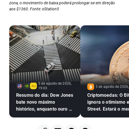
zona, o movimento de baixa poderá prolongar-se em direção
aos $1360. Fonte: xStation5
5 de agosto de 2026,
5 de agosto de 2026,
19:03
Resumo do dia: Dow Jones
Criptomoedas: O Bi
bate novo máximo
ignora o otimismo 
histórico, enquanto ouro e
Street. Estará o m
prata sobem mais de 4%
em alta das cripto
prestes a regressar