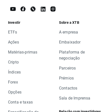
Investir
Sobre a XTB
ETFs
A empresa
Ações
Embaixador
Matérias-primas
Plataforma de
negociação
Cripto
Parceiros
Índices
Prémios
Forex
Contactos
Opções
Sala de Imprensa
Conta e taxas
Relação com investidores
Especificação de