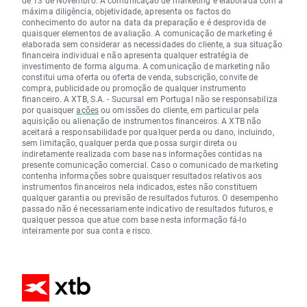
de 13 de Novembro. A comunicação de marketing é elaborada com a
máxima diligência, objetividade, apresenta os factos do
conhecimento do autor na data da preparação e é desprovida de
quaisquer elementos de avaliação. A comunicação de marketing é
elaborada sem considerar as necessidades do cliente, a sua situação
financeira individual e não apresenta qualquer estratégia de
investimento de forma alguma. A comunicação de marketing não
constitui uma oferta ou oferta de venda, subscrição, convite de
compra, publicidade ou promoção de qualquer instrumento
financeiro. A XTB, S.A. - Sucursal em Portugal não se responsabiliza
por quaisquer
ações
ou omissões do cliente, em particular pela
aquisição ou alienação de instrumentos financeiros. A XTB não
aceitará a responsabilidade por qualquer perda ou dano, incluindo,
sem limitação, qualquer perda que possa surgir direta ou
indiretamente realizada com base nas informações contidas na
presente comunicação comercial. Caso o comunicado de marketing
contenha informações sobre quaisquer resultados relativos aos
instrumentos financeiros nela indicados, estes não constituem
qualquer garantia ou previsão de resultados futuros. O desempenho
passado não é necessariamente indicativo de resultados futuros, e
qualquer pessoa que atue com base nesta informação fá-lo
inteiramente por sua conta e risco.