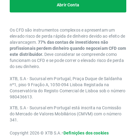
Abrir Conta
Os CFD são instrumentos complexos e apresentam um
elevado risco de perda rápida de dinheiro devido ao efeito de
alavancagem.
77% das contas de investidores não
profissionais perdem dinheiro quando negoceiam CFD com
este distribuidor.
Deve considerar se compreende como
funcionam os CFD e se pode correr o elevado risco de perda
do seu dinheiro.
XTB, S.A - Sucursal em Portugal, Praça Duque de Saldanha
nº1, piso 9 Fração A, 1050-094 Lisboa Registada na
Conservatória do Registo Comercial de Lisboa sob o número
980436613.
XTB, S.A - Sucursal em Portugal está inscrita na Comissão
do Mercado de Valores Mobiliários (CMVM) com o número
341.
Copyright 2026 © XTB S.A.
•
Definições dos cookies