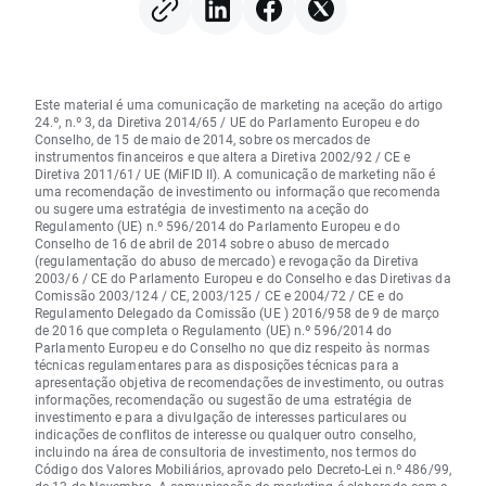
Este material é uma comunicação de marketing na aceção do artigo
24.º, n.º 3, da Diretiva 2014/65 / UE do Parlamento Europeu e do
Conselho, de 15 de maio de 2014, sobre os mercados de
instrumentos financeiros e que altera a Diretiva 2002/92 / CE e
Diretiva 2011/61/ UE (MiFID II). A comunicação de marketing não é
uma recomendação de investimento ou informação que recomenda
ou sugere uma estratégia de investimento na aceção do
Regulamento (UE) n.º 596/2014 do Parlamento Europeu e do
Conselho de 16 de abril de 2014 sobre o abuso de mercado
(regulamentação do abuso de mercado) e revogação da Diretiva
2003/6 / CE do Parlamento Europeu e do Conselho e das Diretivas da
Comissão 2003/124 / CE, 2003/125 / CE e 2004/72 / CE e do
Regulamento Delegado da Comissão (UE ) 2016/958 de 9 de março
de 2016 que completa o Regulamento (UE) n.º 596/2014 do
Parlamento Europeu e do Conselho no que diz respeito às normas
técnicas regulamentares para as disposições técnicas para a
apresentação objetiva de recomendações de investimento, ou outras
informações, recomendação ou sugestão de uma estratégia de
investimento e para a divulgação de interesses particulares ou
indicações de conflitos de interesse ou qualquer outro conselho,
incluindo na área de consultoria de investimento, nos termos do
Código dos Valores Mobiliários, aprovado pelo Decreto-Lei n.º 486/99,