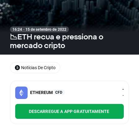
16:24 · 15 de setembro de 2022
📉ETH recua e pressiona o
mercado cripto
Notícias De Cripto
-
ETHEREUM
CFD
-
DESCARREGUE A APP GRATUITAMENTE