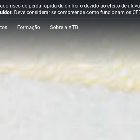
o risco de perda rápida de dinheiro devido ao efeito de ala
uidor.
Deve considerar se compreende como funcionam os CFD e 
tos
Formação
Sobre a XTB