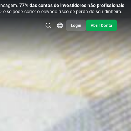
vancagem.
77% das contas de investidores não profissionais
se pode correr o elevado risco de perda do seu dinheiro.
Login
Abrir Conta