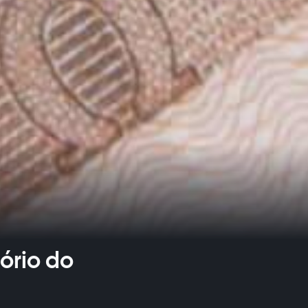
ório do