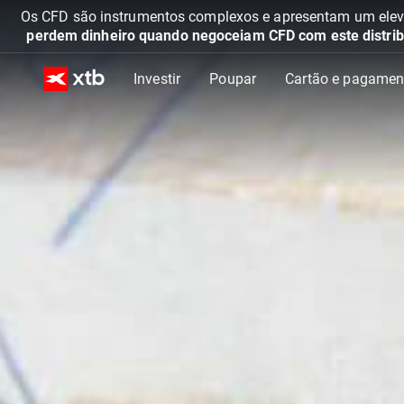
Os CFD são instrumentos complexos e apresentam um elevad
perdem dinheiro quando negoceiam CFD com este distrib
Investir
Poupar
Cartão e pagamen