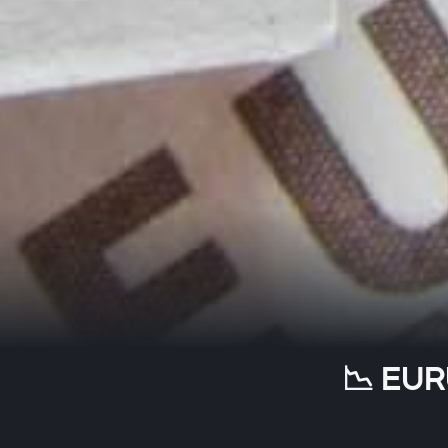
📉 EUR