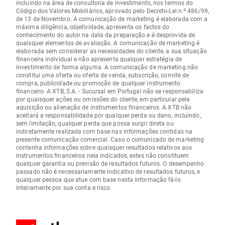
incluindo na área de consultoria de investimento, nos termos do
Código dos Valores Mobiliários, aprovado pelo Decreto-Lei n.º 486/99,
de 13 de Novembro. A comunicação de marketing é elaborada com a
máxima diligência, objetividade, apresenta os factos do
conhecimento do autor na data da preparação e é desprovida de
quaisquer elementos de avaliação. A comunicação de marketing é
elaborada sem considerar as necessidades do cliente, a sua situação
financeira individual e não apresenta qualquer estratégia de
investimento de forma alguma. A comunicação de marketing não
constitui uma oferta ou oferta de venda, subscrição, convite de
compra, publicidade ou promoção de qualquer instrumento
financeiro. A XTB, S.A. - Sucursal em Portugal não se responsabiliza
por quaisquer ações ou omissões do cliente, em particular pela
aquisição ou alienação de instrumentos financeiros. A XTB não
aceitará a responsabilidade por qualquer perda ou dano, incluindo,
sem limitação, qualquer perda que possa surgir direta ou
indiretamente realizada com base nas informações contidas na
presente comunicação comercial. Caso o comunicado de marketing
contenha informações sobre quaisquer resultados relativos aos
instrumentos financeiros nela indicados, estes não constituem
qualquer garantia ou previsão de resultados futuros. O desempenho
passado não é necessariamente indicativo de resultados futuros, e
qualquer pessoa que atue com base nesta informação fá-lo
inteiramente por sua conta e risco.