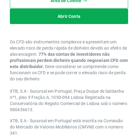
Área de Cliente
Abrir Conta
Os CFD são instrumentos complexos e apresentam um
elevado risco de perda rápida de dinheiro devido ao efeito de
alavancagem.
77% das contas de investidores não
profissionais perdem dinheiro quando negoceiam CFD com
este distribuidor.
Deve considerar se compreende como
funcionam os CFD e se pode correr o elevado risco de perda
do seu dinheiro.
XTB, S.A - Sucursal em Portugal, Praça Duque de Saldanha
nº1, piso 9 Fração A, 1050-094 Lisboa Registada na
Conservatória do Registo Comercial de Lisboa sob o número
980436613.
XTB, S.A - Sucursal em Portugal está inscrita na Comissão
do Mercado de Valores Mobiliários (CMVM) com o número
341.