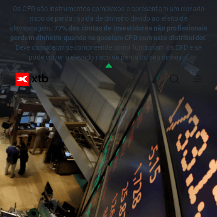
Os CFD são instrumentos complexos e apresentam um elevado
risco de perda rápida de dinheiro devido ao efeito de
alavancagem.
77% das contas de investidores não profissionais
perdem dinheiro quando negoceiam CFD com este distribuidor.
Deve considerar se compreende como funcionam os CFD e se
pode correr o elevado risco de perda do seu dinheiro.