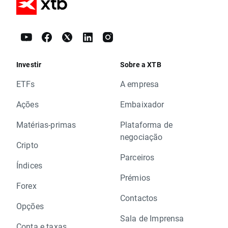
Investir
Sobre a XTB
ETFs
A empresa
Ações
Embaixador
Matérias-primas
Plataforma de
negociação
Cripto
Parceiros
Índices
Prémios
Forex
Contactos
Opções
Sala de Imprensa
Conta e taxas