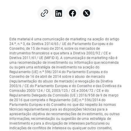
memórias e da subida do
mercado das vacin
preço do petróleo
ARNm?
Este material é uma comunicação de marketing na aceção do artigo
24.º, n.º 3, da Diretiva 2014/65 / UE do Parlamento Europeu e do
Conselho, de 15 de maio de 2014, sobre os mercados de
instrumentos financeiros e que altera a Diretiva 2002/92 / CE e
Diretiva 2011/61/ UE (MiFID II). A comunicação de marketing não é
uma recomendação de investimento ou informação que recomenda
ou sugere uma estratégia de investimento na aceção do
Regulamento (UE) n.º 596/2014 do Parlamento Europeu e do
Conselho de 16 de abril de 2014 sobre o abuso de mercado
(regulamentação do abuso de mercado) e revogação da Diretiva
2003/6 / CE do Parlamento Europeu e do Conselho e das Diretivas da
Comissão 2003/124 / CE, 2003/125 / CE e 2004/72 / CE e do
Regulamento Delegado da Comissão (UE ) 2016/958 de 9 de março
de 2016 que completa o Regulamento (UE) n.º 596/2014 do
Parlamento Europeu e do Conselho no que diz respeito às normas
técnicas regulamentares para as disposições técnicas para a
apresentação objetiva de recomendações de investimento, ou outras
informações, recomendação ou sugestão de uma estratégia de
investimento e para a divulgação de interesses particulares ou
indicações de conflitos de interesse ou qualquer outro conselho,