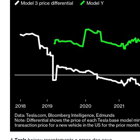
A
Tesla
baixou recentemente o preço dos seus