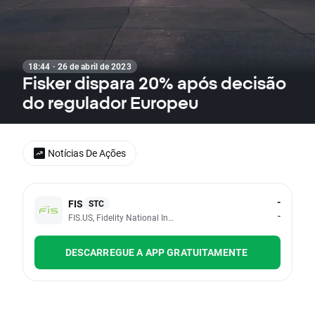
18:44 · 26 de abril de 2023
Fisker dispara 20% após decisão
do regulador Europeu
Notícias De Ações
-
FIS
STC
-
FIS.US, Fidelity National Information Services Inc
DESCARREGUE A APP GRATUITAMENTE