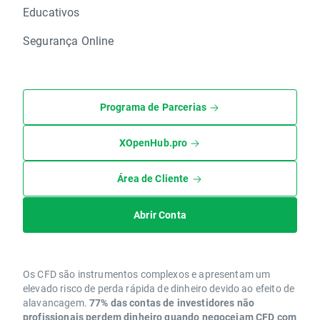
Educativos
Segurança Online
Programa de Parcerias
XOpenHub.pro
Área de Cliente
Abrir Conta
Os CFD são instrumentos complexos e apresentam um
elevado risco de perda rápida de dinheiro devido ao efeito de
alavancagem.
77% das contas de investidores não
profissionais perdem dinheiro quando negoceiam CFD com