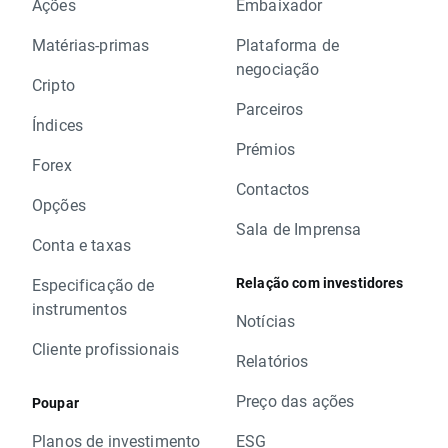
Ações
Embaixador
Matérias-primas
Plataforma de
negociação
Cripto
Parceiros
Índices
Prémios
Forex
Contactos
Opções
Sala de Imprensa
Conta e taxas
Relação com investidores
Especificação de
instrumentos
Notícias
Cliente profissionais
Relatórios
Preço das ações
Poupar
Planos de investimento
ESG