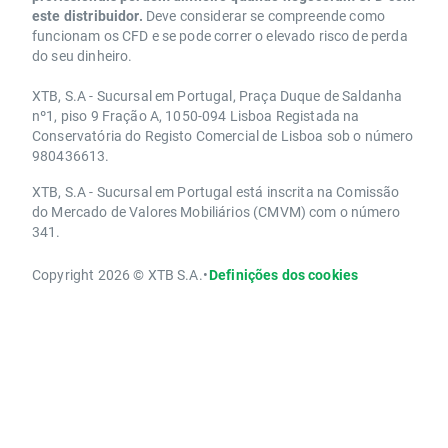
este distribuidor.
Deve considerar se compreende como
funcionam os CFD e se pode correr o elevado risco de perda
do seu dinheiro.
XTB, S.A - Sucursal em Portugal, Praça Duque de Saldanha
nº1, piso 9 Fração A, 1050-094 Lisboa Registada na
Conservatória do Registo Comercial de Lisboa sob o número
980436613.
XTB, S.A - Sucursal em Portugal está inscrita na Comissão
do Mercado de Valores Mobiliários (CMVM) com o número
341.
Copyright 2026 © XTB S.A.
•
Definições dos cookies