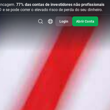
vancagem.
77% das contas de investidores não profissionais
se pode correr o elevado risco de perda do seu dinheiro.
Login
Abrir Conta