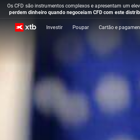
Os CFD são instrumentos complexos e apresentam um elevad
perdem dinheiro quando negoceiam CFD com este distrib
Investir
Poupar
Cartão e pagamen