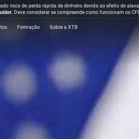
o risco de perda rápida de dinheiro devido ao efeito de ala
uidor.
Deve considerar se compreende como funcionam os CFD e 
tos
Formação
Sobre a XTB