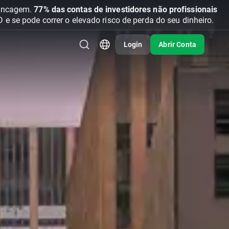
vancagem.
77% das contas de investidores não profissionais
se pode correr o elevado risco de perda do seu dinheiro.
Login
Abrir Conta