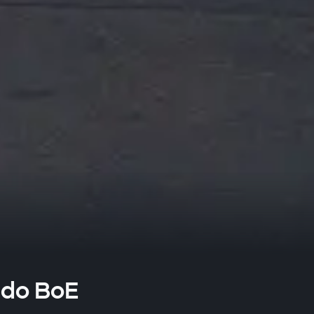
 do BoE