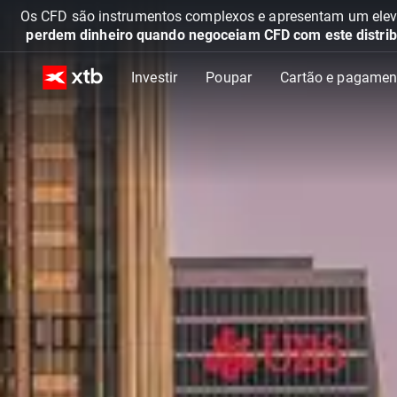
Os CFD são instrumentos complexos e apresentam um elevad
perdem dinheiro quando negoceiam CFD com este distrib
Investir
Poupar
Cartão e pagamen