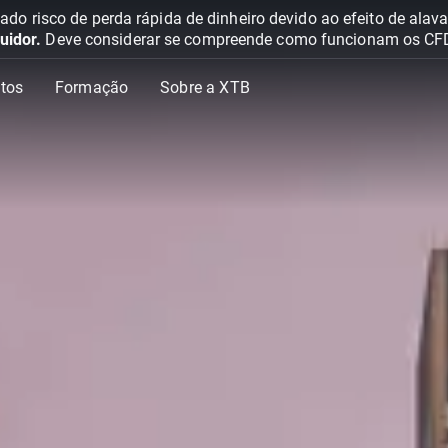
o risco de perda rápida de dinheiro devido ao efeito de ala
uidor.
Deve considerar se compreende como funcionam os CFD e 
tos
Formação
Sobre a XTB