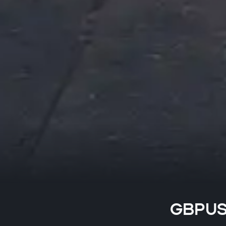
GBPUSD