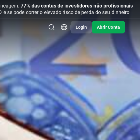
vancagem.
77% das contas de investidores não profissionais
se pode correr o elevado risco de perda do seu dinheiro.
Login
Abrir Conta