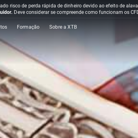
o risco de perda rápida de dinheiro devido ao efeito de ala
uidor.
Deve considerar se compreende como funcionam os CFD e 
tos
Formação
Sobre a XTB